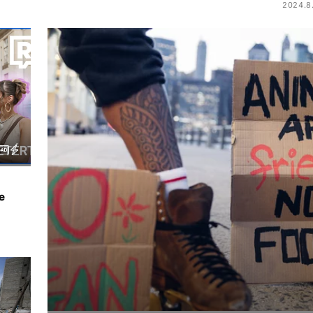
2024.8.
e