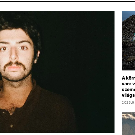
RT
MADONNA
SEBESTYÉN BALÁZS
MAGYARORSZÁG
A kör
van: v
szemé
világ
2025.9