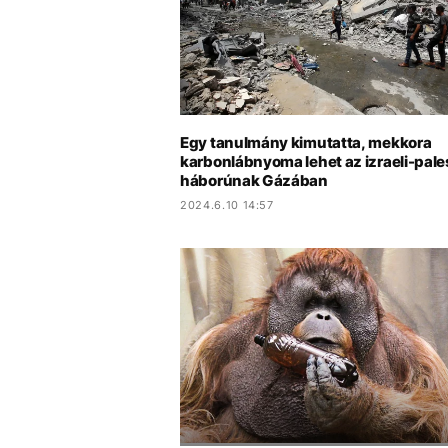
Egy tanulmány kimutatta, mekkora
karbonlábnyoma lehet az izraeli-pale
háborúnak Gázában
2024.6.10 14:57