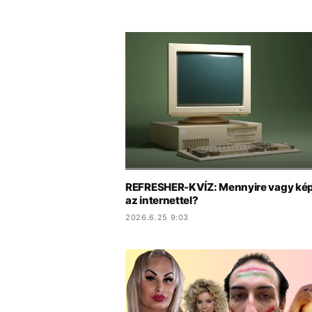
REFRESHER-KVÍZ: Mennyire vagy ké
az internettel?
2026.6.25 9:03