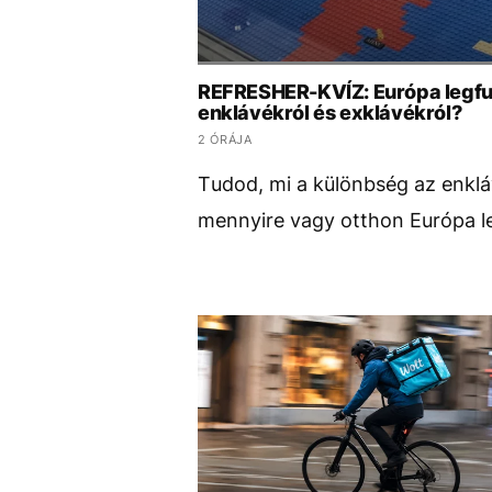
REFRESHER-KVÍZ: Európa legfur
enklávékról és exklávékról?
2 ÓRÁJA
Tudod, mi a különbség az enklá
mennyire vagy otthon Európa l