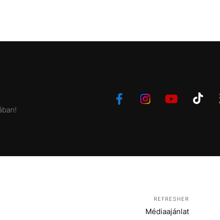
ában!
REFRESHER
Médiaajánlat