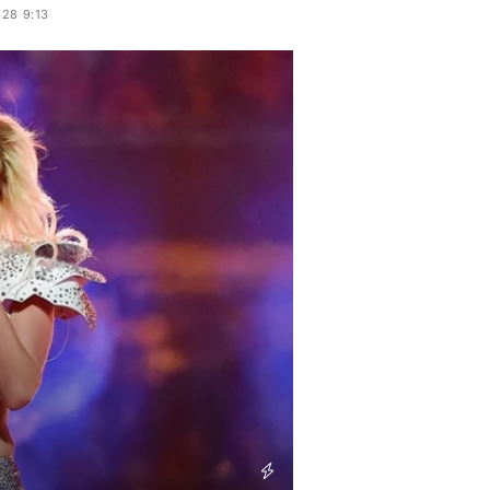
.28 9:13