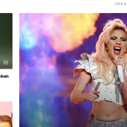
2026.6
pben