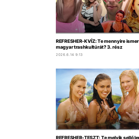
REFRESHER-KVÍZ: Te mennyire ismer
magyar trashkultúrát? 3. rész
2026.6.14 9:13
REFRESHER-TESZT: Te melyik sellő le