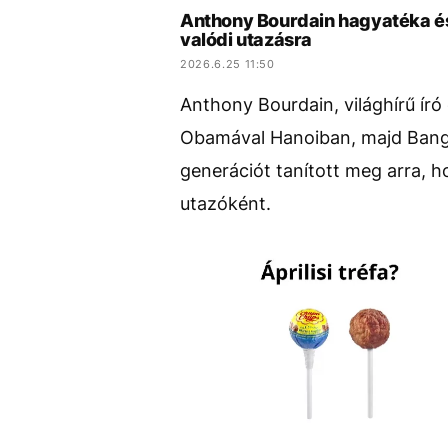
Anthony Bourdain hagyatéka és
valódi utazásra
2026.6.25 11:50
Anthony Bourdain, világhírű író
Obamával Hanoiban, majd Bangó
generációt tanított meg arra, 
utazóként.