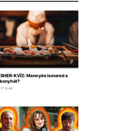
SHER-KVÍZ: Mennyire ismered a
 konyhát?
.17 9:46