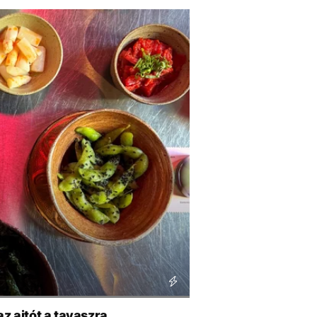
z ajtót a tavaszra