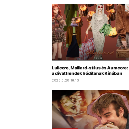
Lulicore, Maillard-stílus és Auracore:
a divattrendek hódítanak Kínában
2025.5.20 16:13