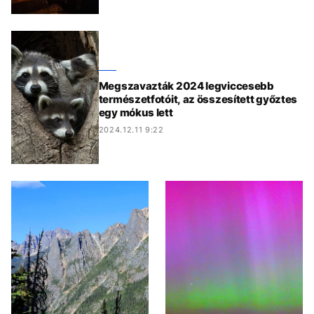
Megszavazták 2024 legviccesebb
természetfotóit, az összesített győztes
egy mókus lett
2024.12.11 9:22