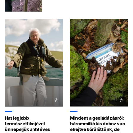
Hat legjobb
Mindent a geoládázásról:
természetfilmjével
hárommillió kis doboz van
ünnepeljük a 99 éves
elrejtve körülöttünk, de