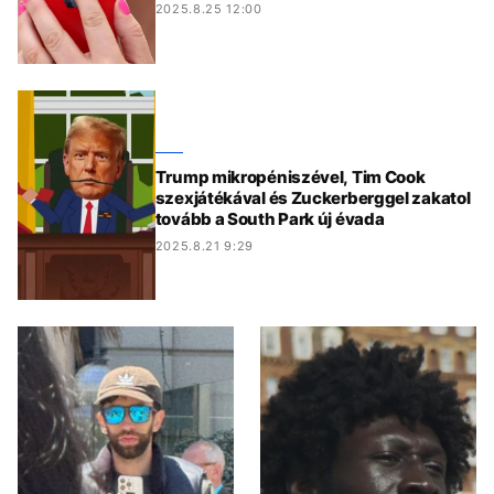
2025.8.25 12:00
Trump mikropéniszével, Tim Cook
szexjátékával és Zuckerberggel zakatol
tovább a South Park új évada
2025.8.21 9:29