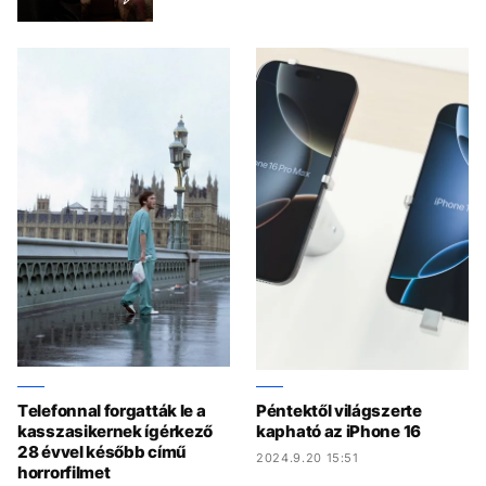
Telefonnal forgatták le a
Péntektől világszerte
kasszasikernek ígérkező
kapható az iPhone 16
28 évvel később című
2024.9.20 15:51
horrorfilmet