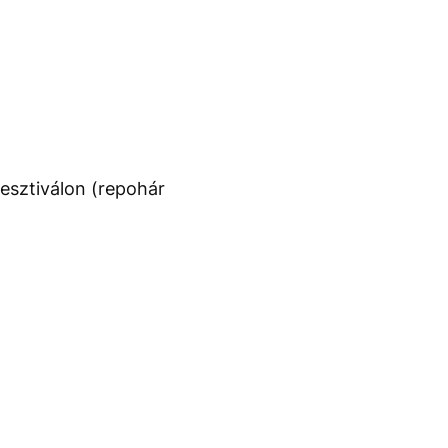
esztiválon (repohár