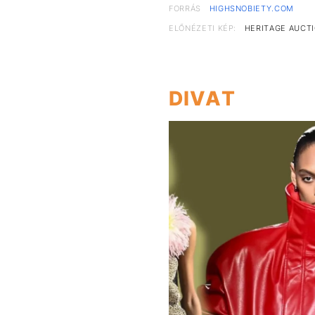
FORRÁS
HIGHSNOBIETY.COM
ELŐNÉZETI KÉP:
HERITAGE AUCT
DIVAT