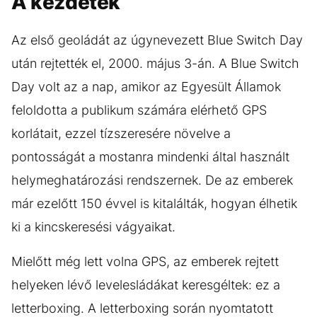
A kezdetek
Az első geoládát az úgynevezett Blue Switch Day
után rejtették el, 2000. május 3-án. A Blue Switch
Day volt az a nap, amikor az Egyesült Államok
feloldotta a publikum számára elérhető GPS
korlátait, ezzel tízszeresére növelve a
pontosságát a mostanra mindenki által használt
helymeghatározási rendszernek. De az emberek
már ezelőtt 150 évvel is kitalálták, hogyan élhetik
ki a kincskeresési vágyaikat.
Mielőtt még lett volna GPS, az emberek rejtett
helyeken lévő levelesládákat keresgéltek: ez a
letterboxing. A letterboxing során nyomtatott