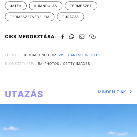
JÁTÉK
KIRÁNDULÁS
TERMÉSZET
TERMÉSZETVÉDELEM
TÚRÁZÁS
CIKK MEGOSZTÁSA:
FORRÁS
GEOCACHING.COM,
VISITDARTMOOR.CO.UK
ELŐNÉZETI KÉP:
RA-PHOTOS / GETTY IMAGES
UTAZÁS
MINDEN CIKK