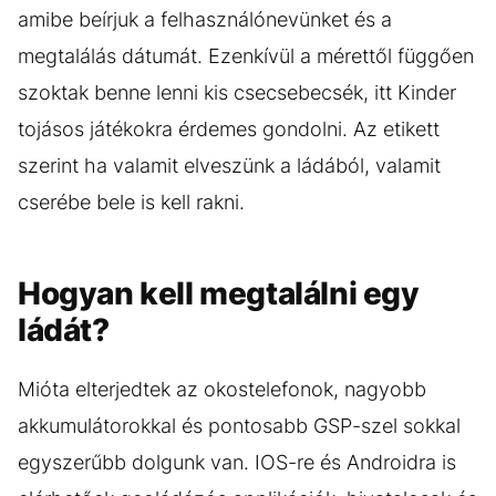
amibe beírjuk a felhasználónevünket és a
megtalálás dátumát. Ezenkívül a mérettől függően
szoktak benne lenni kis csecsebecsék, itt Kinder
tojásos játékokra érdemes gondolni. Az etikett
szerint ha valamit elveszünk a ládából, valamit
cserébe bele is kell rakni.
Hogyan kell megtalálni egy
ládát?
Mióta elterjedtek az okostelefonok, nagyobb
akkumulátorokkal és pontosabb GSP-szel sokkal
egyszerűbb dolgunk van. IOS-re és Androidra is