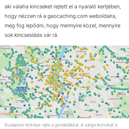
aki valaha kincseket rejtett el a nyaraló kertjében,
hogy nézzen rá a geocaching.com weboldalra,
meg fog lepődni, hogy mennyire közel, mennyire
sok kincsesláda vár rá.
Budapest térképe rajta a geoládákkal. A sárga ikonokat a