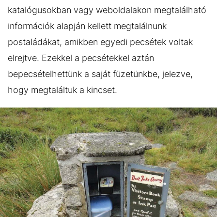
katalógusokban vagy weboldalakon megtalálható
információk alapján kellett megtalálnunk
postaládákat, amikben egyedi pecsétek voltak
elrejtve. Ezekkel a pecsétekkel aztán
bepecsételhettünk a saját füzetünkbe, jelezve,
hogy megtaláltuk a kincset.