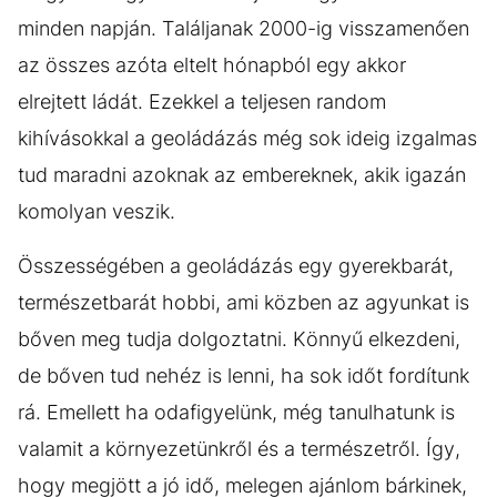
minden napján. Találjanak 2000-ig visszamenően
az összes azóta eltelt hónapból egy akkor
elrejtett ládát. Ezekkel a teljesen random
kihívásokkal a geoládázás még sok ideig izgalmas
tud maradni azoknak az embereknek, akik igazán
komolyan veszik.
Összességében a geoládázás egy gyerekbarát,
természetbarát hobbi, ami közben az agyunkat is
bőven meg tudja dolgoztatni. Könnyű elkezdeni,
de bőven tud nehéz is lenni, ha sok időt fordítunk
rá. Emellett ha odafigyelünk, még tanulhatunk is
valamit a környezetünkről és a természetről. Így,
hogy megjött a jó idő, melegen ajánlom bárkinek,