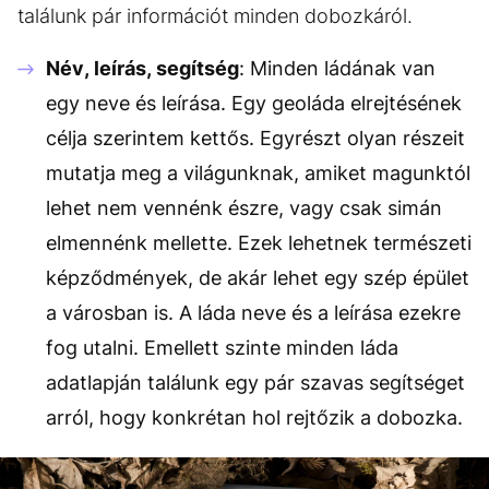
találunk pár információt minden dobozkáról.
Név, leírás, segítség
: Minden ládának van
egy neve és leírása. Egy geoláda elrejtésének
célja szerintem kettős. Egyrészt olyan részeit
mutatja meg a világunknak, amiket magunktól
lehet nem vennénk észre, vagy csak simán
elmennénk mellette. Ezek lehetnek természeti
képződmények, de akár lehet egy szép épület
a városban is. A láda neve és a leírása ezekre
fog utalni. Emellett szinte minden láda
adatlapján találunk egy pár szavas segítséget
arról, hogy konkrétan hol rejtőzik a dobozka.