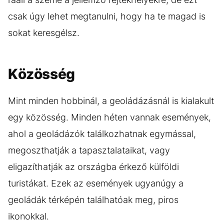
csak úgy lehet megtanulni, hogy ha te magad is
sokat keresgélsz.
Közösség
Mint minden hobbinál, a geoládázásnál is kialakult
egy közösség. Minden héten vannak események,
ahol a geoládázók találkozhatnak egymással,
megoszthatják a tapasztalataikat, vagy
eligazíthatják az országba érkező külföldi
turistákat. Ezek az események ugyanúgy a
geoládák térképén találhatóak meg, piros
ikonokkal.