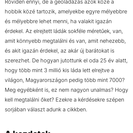
Röviden ennyi, de a geoládázás azok közé a
hobbik közé tartozik, amelyekbe egyre mélyebbre
és mélyebbre lehet menni, ha valakit igazán
érdekel. Az elrejtett ládák sokféle méretűek, van,
amit könnyebb megtalálni és van, amit nehezebb,
és akit igazán érdekel, az akár új barátokat is
szerezhet. De hogyan jutottunk el oda 25 év alatt,
hogy több mint 3 millió kis láda lett elrejtve a
világon, Magyarországon pedig több mint 7000?
Meg egyébként is, ez nem nagyon unalmas? Hogy
kell megtalálni őket? Ezekre a kérdésekre szépen
sorjában választ adunk a cikkben.