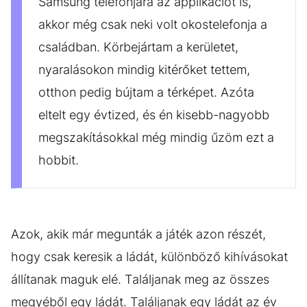
Samsung telefonjára az applikációt is,
akkor még csak neki volt okostelefonja a
családban. Körbejártam a kerületet,
nyaralásokon mindig kitérőket tettem,
otthon pedig bújtam a térképet. Azóta
eltelt egy évtized, és én kisebb-nagyobb
megszakításokkal még mindig űzöm ezt a
hobbit.
Azok, akik már megunták a játék azon részét,
hogy csak keresik a ládát, különböző kihívásokat
állítanak maguk elé. Találjanak meg az összes
megyéből egy ládát. Találjanak egy ládát az év