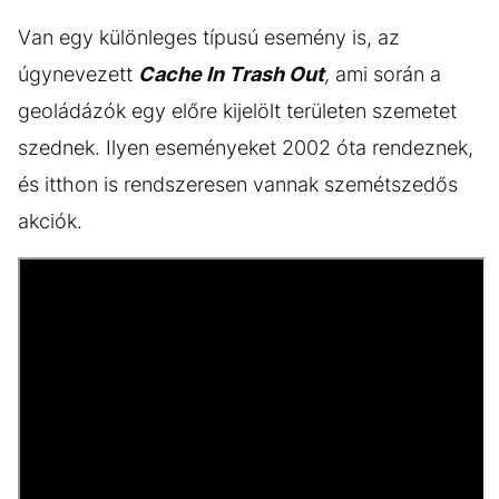
Van egy különleges típusú esemény is, az
úgynevezett
Cache In Trash Out
,
ami során a
geoládázók egy előre kijelölt területen szemetet
szednek. Ilyen eseményeket 2002 óta rendeznek,
és itthon is rendszeresen vannak szemétszedős
akciók.