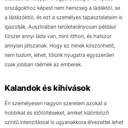
országokhoz képest nem hemzseg a ládáktól, se
a ládázóktól, és ezt a személyes tapasztalataim is
igazolják. Ausztriában területarányosan például
tízszer annyi láda van, mint itthon, és hatszor
annyian játszanak. Hogy ez minek köszönhető,
nem tudom, lehet, tőlünk nyugatra egyszerűen
csak jobban ráérnek az emberek.
Kalandok és kihívások
Én személyesen nagyon szeretem azokat a
hobbikat és időtöltéseket, amiket különböző
szintű intenzitással is ugyanakkora élvezettel lehet