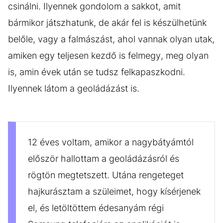
csinálni. Ilyennek gondolom a sakkot, amit
bármikor játszhatunk, de akár fel is készülhetünk
belőle, vagy a falmászást, ahol vannak olyan utak,
amiken egy teljesen kezdő is felmegy, meg olyan
is, amin évek után se tudsz felkapaszkodni.
Ilyennek látom a geoládázást is.
12 éves voltam, amikor a nagybátyámtól
először hallottam a geoládázásról és
rögtön megtetszett. Utána rengeteget
hajkurásztam a szüleimet, hogy kísérjenek
el, és letöltöttem édesanyám régi