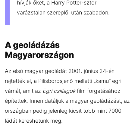
hívják őket, a Harry Potter-sztori
varázstalan szereplői után szabadon.
A geoládázás
Magyarországon
Az első magyar geoládát 2001. június 24-én
rejtették el, a Pilisborosjenő melletti „kamu” egri
várnál, amit az
Egri csillagok
film forgatásához
építettek. Innen datáljuk a magyar geoládázást, az
országban pedig jelenleg kicsit több mint 7000
ládát kereshetünk meg.