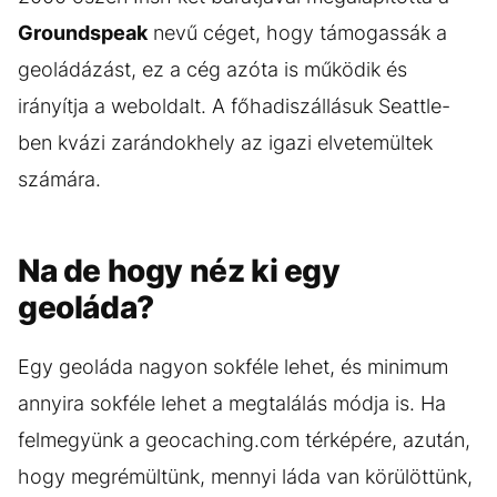
Groundspeak
nevű céget, hogy támogassák a
geoládázást, ez a cég azóta is működik és
irányítja a weboldalt. A főhadiszállásuk Seattle-
ben kvázi zarándokhely az igazi elvetemültek
számára.
Na de hogy néz ki egy
geoláda?
Egy geoláda nagyon sokféle lehet, és minimum
annyira sokféle lehet a megtalálás módja is. Ha
felmegyünk a geocaching.com térképére, azután,
hogy megrémültünk, mennyi láda van körülöttünk,