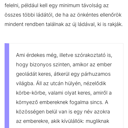
felelni, például kell egy minimum távolság az
összes többi ládától, de ha az önkéntes ellenőrök
mindent rendben találnak az új ládával, ki is rakják.
Ami érdekes még, illetve szórakoztató is,
hogy bizonyos szinten, amikor az ember
geoládát keres, átkerül egy párhuzamos
világba. Áll az utcán hülyén, nézelődik
körbe-körbe, valami olyat keres, amiről a
környező embereknek fogalma sincs. A
közösségen belül van is egy név azokra
az emberekre, akik kívülállók: mugliknak