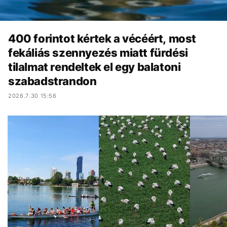
400 forintot kértek a vécéért, most
fekáliás szennyezés miatt fürdési
tilalmat rendeltek el egy balatoni
szabadstrandon
2026.7.30 15:56