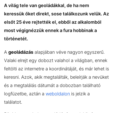
A világ tele van geoládákkal, de ha nem
keressük őket direkt, sose találkozunk velük. Az
elsőt 25 éve rejtették el, ebből az alkalomból
most végignézzük ennek a fura hobbinak a
történetét.
A
geoládázás
alapjában véve nagyon egyszerű.
Valaki elrejt egy dobozt valahol a világban, ennek
feltölti az internetre a koordinátáját, és már lehet is
keresni. Azok, akik megtalálták, beleírják a nevüket
és a megtalálás dátumát a dobozban található
logfüzetbe, aztán a
weboldalon
is jelzik a
találatot.