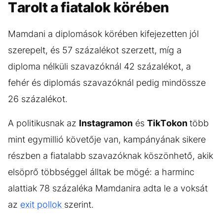
Tarolt a fiatalok körében
Mamdani a diplomások körében kifejezetten jól
szerepelt, és 57 százalékot szerzett, míg a
diploma nélküli szavazóknál 42 százalékot, a
fehér és diplomás szavazóknál pedig mindössze
26 százalékot.
A politikusnak az
Instagramon
és
TikTokon
több
mint egymillió követője van, kampányának sikere
részben a fiatalabb szavazóknak köszönhető, akik
elsöprő többséggel álltak be mögé: a harminc
alattiak 78 százaléka Mamdanira adta le a voksát
az
exit pollok
szerint.