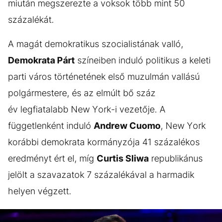
miután megszerezte a voksok több mint 50
százalékát.
A magát demokratikus szocialistának valló,
Demokrata Párt
színeiben induló politikus a keleti
parti város történetének első muzulmán vallású
polgármestere, és az elmúlt bő száz
év legfiatalabb New York-i vezetője. A
függetlenként induló
Andrew Cuomo
, New York
korábbi demokrata kormányzója 41 százalékos
eredményt ért el, míg
Curtis Sliwa
republikánus
jelölt a szavazatok 7 százalékával a harmadik
helyen végzett.