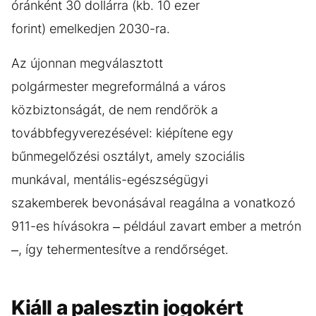
óránként 30 dollárra (kb. 10 ezer
forint) emelkedjen 2030-ra.
Az újonnan megválasztott
polgármester megreformálná a város
közbiztonságát, de nem rendőrök a
továbbfegyverezésével: kiépítene egy
bűnmegelőzési osztályt, amely szociális
munkával, mentális-egészségügyi
szakemberek bevonásával reagálna a vonatkozó
911-es hívásokra – például zavart ember a metrón
–, így tehermentesítve a rendőrséget.
Kiáll a palesztin jogokért