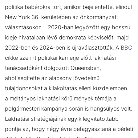
politika babérokra tört, amikor bejelentette, elindul
New York 36. kerületében az önkormányzati
választásokon – 2020-ban legyőzött egy hosszú
ideje hivatalban lévő demokrata képviselőt, majd
2022-ben és 2024-ben is újraválasztották. A
BBC
cikke szerint politikai karrierje előtt lakhatási
tanácsadóként dolgozott Queensben,
ahol segítette az alacsony jövedelmű
tulajdonosokat a kilakoltatás elleni küzdelemben –
a méltányos lakhatási körülmények témája a
polgármesteri kampánya során is hangsúlyos volt.
Lakhatási stratégiájának egyik legvitatottabb
pontja az, hogy négy évre befagyasztaná a bérleti