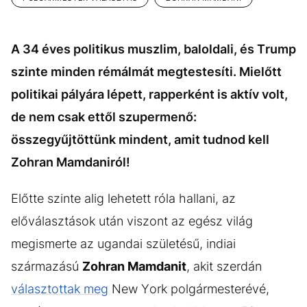
A 34 éves politikus muszlim, baloldali, és Trump
szinte minden rémálmát megtestesíti. Mielőtt
politikai pályára lépett, rapperként is aktív volt,
de nem csak ettől szupermenő:
összegyűjtöttünk mindent, amit tudnod kell
Zohran Mamdaniról!
Előtte szinte alig lehetett róla hallani, az
előválasztások után viszont az egész világ
megismerte az ugandai születésű, indiai
származású
Zohran Mamdanit
, akit szerdán
választottak meg
New York polgármesterévé,