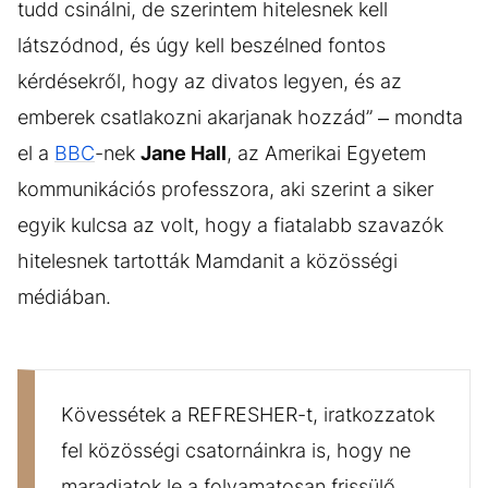
tudd csinálni, de szerintem hitelesnek kell
látszódnod, és úgy kell beszélned fontos
kérdésekről, hogy az divatos legyen, és az
emberek csatlakozni akarjanak hozzád” – mondta
el a
BBC
-nek
Jane Hall
, az Amerikai Egyetem
kommunikációs professzora, aki szerint a siker
egyik kulcsa az volt, hogy a fiatalabb szavazók
hitelesnek tartották Mamdanit a közösségi
médiában.
Kövessétek a REFRESHER-t, iratkozzatok
fel közösségi csatornáinkra is, hogy ne
maradjatok le a folyamatosan frissülő