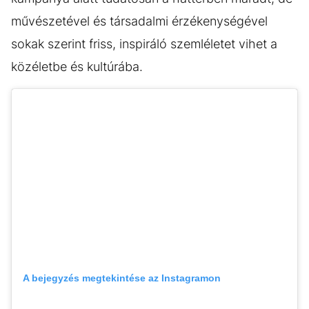
művészetével és társadalmi érzékenységével
sokak szerint friss, inspiráló szemléletet vihet a
közéletbe és kultúrába.
A bejegyzés megtekintése az Instagramon