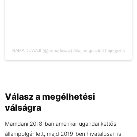
RAMA DUWAJI (@ramaduwaji) által megosztott bejegyzés
Válasz a megélhetési
válságra
Mamdani 2018-ban amerikai-ugandai kettős
állampolgár lett, majd 2019-ben hivatalosan is