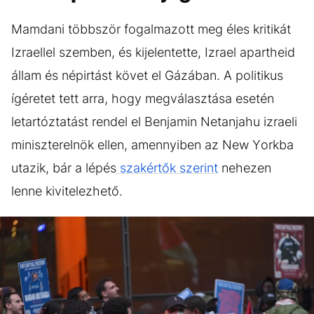
Mamdani többször fogalmazott meg éles kritikát
Izraellel szemben, és kijelentette, Izrael apartheid
állam és népirtást követ el Gázában. A politikus
ígéretet tett arra, hogy megválasztása esetén
letartóztatást rendel el Benjamin Netanjahu izraeli
miniszterelnök ellen, amennyiben az New Yorkba
utazik, bár a lépés
szakértők szerint
nehezen
lenne kivitelezhető.