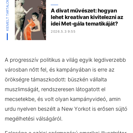
KIEMELT TARTALOM
A divat művészet: hogyan
lehet kreatívan kivitelezni az
idei Met-gála tematikáját?
2026.5.3 9:55
A progresszív politikus a világ egyik legdiverzebb
városban nőtt fel, és kampányában is erre az
örökségre támaszkodott: büszkén vállalta
muszlimságát, rendszeresen látogatott el
mecsetekbe, és volt olyan kampányvideó, amin
urdu nyelven beszélt a New Yorkot is erősen sújtó
megélhetési válságáról.