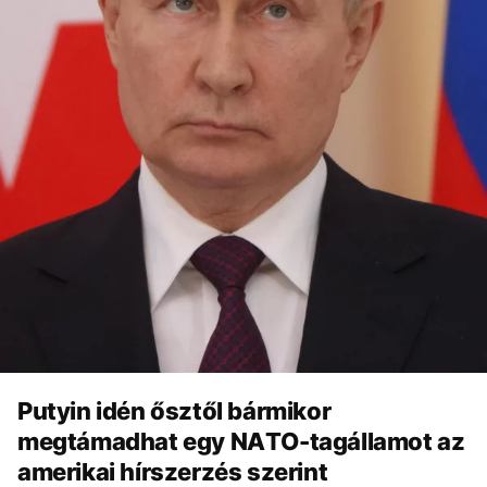
Putyin idén ősztől bármikor
megtámadhat egy NATO-tagállamot az
amerikai hírszerzés szerint