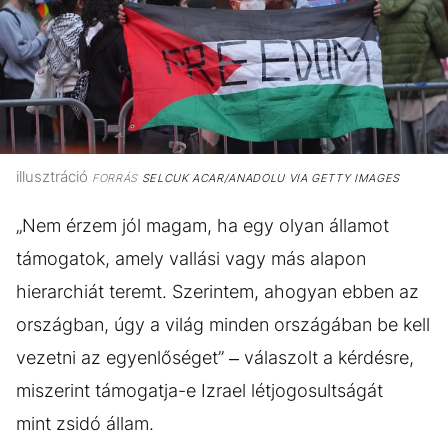
illusztráció
FORRÁS
SELCUK ACAR/ANADOLU VIA GETTY IMAGES
„Nem érzem jól magam, ha egy olyan államot
támogatok, amely vallási vagy más alapon
hierarchiát teremt. Szerintem, ahogyan ebben az
országban, úgy a világ minden országában be kell
vezetni az egyenlőséget” – válaszolt a kérdésre,
miszerint támogatja-e Izrael létjogosultságát
mint zsidó állam.