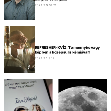
2024.9.9 16:21
REFRESHER-KVÍZ: Te mennyire vagy
képben a középsulis kémiával?
2024.9.1 9:12