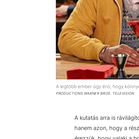
A legtöbb ember úgy érzi, hogy könny
PRODUCTIONS WARNER BROS. TELEVISION
A kutatás arra is rávilág
hanem azon, hogy a rész
érezzük, hogy valaki a bo