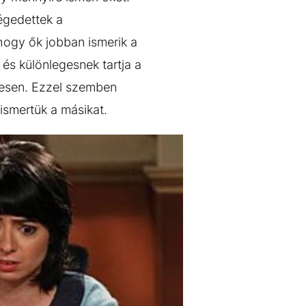
légedettek a
hogy ők jobban ismerik a
és különlegesnek tartja a
ljesen. Ezzel szemben
ismertük a másikat.