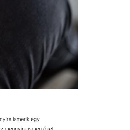
nyire ismerik egy
y mennyire ismeri őket.