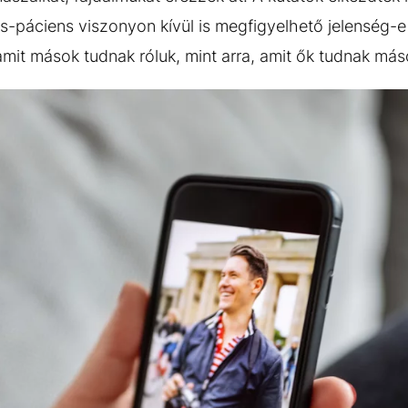
os-páciens viszonyon kívül is megfigyelhető jelenség-
 amit mások tudnak róluk, mint arra, amit ők tudnak má