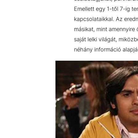
Emellett egy 1-től 7-ig te
kapcsolataikkal. Az ered
másikat, mint amennyire 
saját lelki világát, mik
néhány információ alapjá