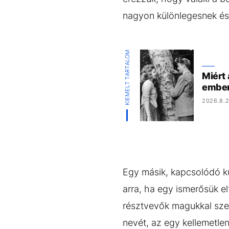
nagyon különlegesnek és 
KIEMELT TARTALOM
Miért 
ember
2026.8.2
Egy másik, kapcsolódó k
arra, ha egy ismerősük elf
résztvevők magukkal szem
nevét, az egy kellemetle