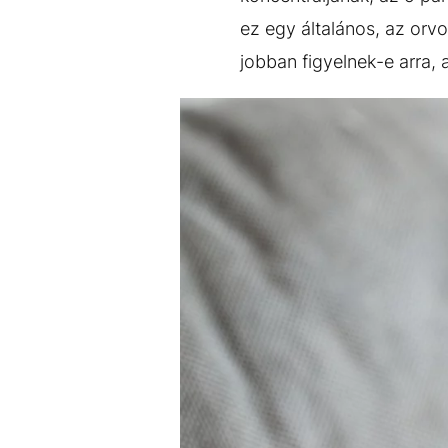
ez egy általános, az orv
jobban figyelnek-e arra,