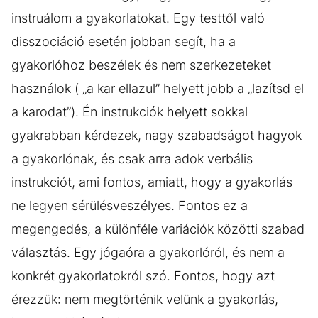
instruálom a gyakorlatokat. Egy testtől való
disszociáció esetén jobban segít, ha a
gyakorlóhoz beszélek és nem szerkezeteket
használok ( „a kar ellazul” helyett jobb a „lazítsd el
a karodat”). Én instrukciók helyett sokkal
gyakrabban kérdezek, nagy szabadságot hagyok
a gyakorlónak, és csak arra adok verbális
instrukciót, ami fontos, amiatt, hogy a gyakorlás
ne legyen sérülésveszélyes. Fontos ez a
megengedés, a különféle variációk közötti szabad
választás. Egy jógaóra a gyakorlóról, és nem a
konkrét gyakorlatokról szó. Fontos, hogy azt
érezzük: nem megtörténik velünk a gyakorlás,