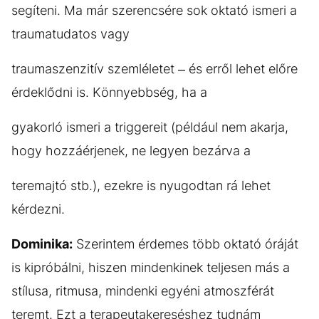
segíteni. Ma már szerencsére sok oktató ismeri a
traumatudatos vagy
traumaszenzitív szemléletet – és erről lehet előre
érdeklődni is. Könnyebbség, ha a
gyakorló ismeri a triggereit (például nem akarja,
hogy hozzáérjenek, ne legyen bezárva a
teremajtó stb.), ezekre is nyugodtan rá lehet
kérdezni.
Dominika:
Szerintem érdemes több oktató óráját
is kipróbálni, hiszen mindenkinek teljesen más a
stílusa, ritmusa, mindenki egyéni atmoszférát
teremt. Ezt a terapeutakereséshez tudnám