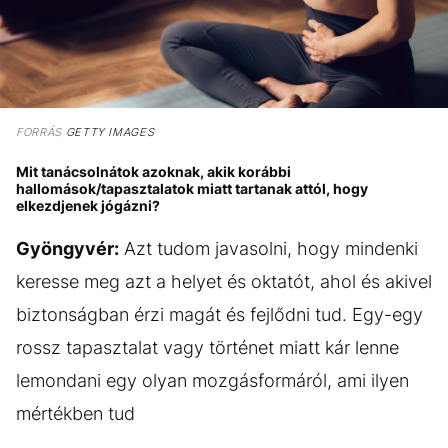
FORRÁS
GETTY IMAGES
Mit tanácsolnátok azoknak, akik korábbi
hallomások/tapasztalatok miatt tartanak attól, hogy
elkezdjenek jógázni?
Gyöngyvér:
Azt tudom javasolni, hogy mindenki
keresse meg azt a helyet és oktatót, ahol és akivel
biztonságban érzi magát és fejlődni tud. Egy-egy
rossz tapasztalat vagy történet miatt kár lenne
lemondani egy olyan mozgásformáról, ami ilyen
mértékben tud