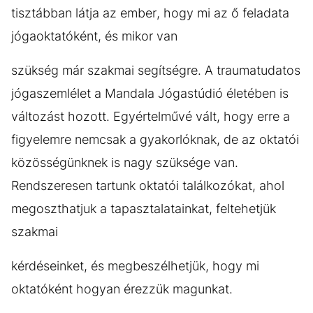
tisztábban látja az ember, hogy mi az ő feladata
jógaoktatóként, és mikor van
szükség már szakmai segítségre. A traumatudatos
jógaszemlélet a Mandala Jógastúdió életében is
változást hozott. Egyértelművé vált, hogy erre a
figyelemre nemcsak a gyakorlóknak, de az oktatói
közösségünknek is nagy szüksége van.
Rendszeresen tartunk oktatói találkozókat, ahol
megoszthatjuk a tapasztalatainkat, feltehetjük
szakmai
kérdéseinket, és megbeszélhetjük, hogy mi
oktatóként hogyan érezzük magunkat.