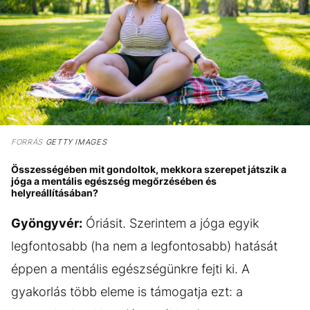
FORRÁS
GETTY IMAGES
Összességében mit gondoltok, mekkora szerepet játszik a
jóga a mentális egészség megőrzésében és
helyreállításában?
Gyöngyvér:
Óriásit. Szerintem a jóga egyik
legfontosabb (ha nem a legfontosabb) hatását
éppen a mentális egészségünkre fejti ki. A
gyakorlás több eleme is támogatja ezt: a