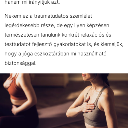
hanem mi irányítjuk azt.
Nekem ez a traumatudatos szemlélet
legérdekesebb része, de egy ilyen képzésen
természetesen tanulunk konkrét relaxációs és
testtudatot fejlesztő gyakorlatokat is, és kiemeljük,
hogy a jóga eszköztárában mi használható
biztonsággal.