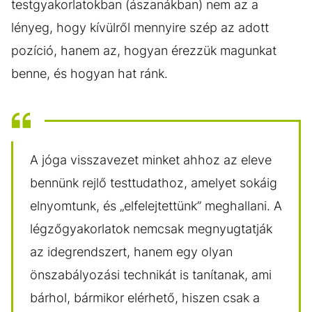
testgyakorlatokban (ászanákban) nem az a
lényeg, hogy kívülről mennyire szép az adott
pozíció, hanem az, hogyan érezzük magunkat
benne, és hogyan hat ránk.
A jóga visszavezet minket ahhoz az eleve
bennünk rejlő testtudathoz, amelyet sokáig
elnyomtunk, és „elfelejtettünk” meghallani. A
légzőgyakorlatok nemcsak megnyugtatják
az idegrendszert, hanem egy olyan
önszabályozási technikát is tanítanak, ami
bárhol, bármikor elérhető, hiszen csak a