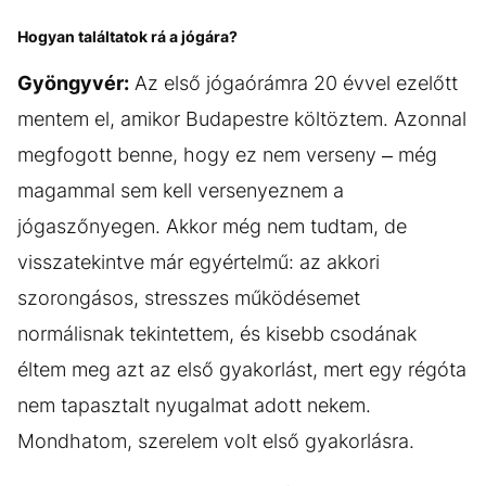
Hogyan találtatok rá a jógára?
Gyöngyvér:
Az első jógaórámra 20 évvel ezelőtt
mentem el, amikor Budapestre költöztem. Azonnal
megfogott benne, hogy ez nem verseny – még
magammal sem kell versenyeznem a
jógaszőnyegen. Akkor még nem tudtam, de
visszatekintve már egyértelmű: az akkori
szorongásos, stresszes működésemet
normálisnak tekintettem, és kisebb csodának
éltem meg azt az első gyakorlást, mert egy régóta
nem tapasztalt nyugalmat adott nekem.
Mondhatom, szerelem volt első gyakorlásra.