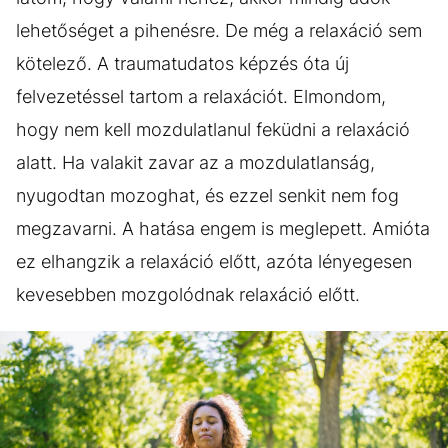
lehetőséget a pihenésre. De még a relaxáció sem
kötelező. A traumatudatos képzés óta új
felvezetéssel tartom a relaxációt. Elmondom,
hogy nem kell mozdulatlanul feküdni a relaxáció
alatt. Ha valakit zavar az a mozdulatlanság,
nyugodtan mozoghat, és ezzel senkit nem fog
megzavarni. A hatása engem is meglepett. Amióta
ez elhangzik a relaxáció előtt, azóta lényegesen
kevesebben mozgolódnak relaxáció előtt.