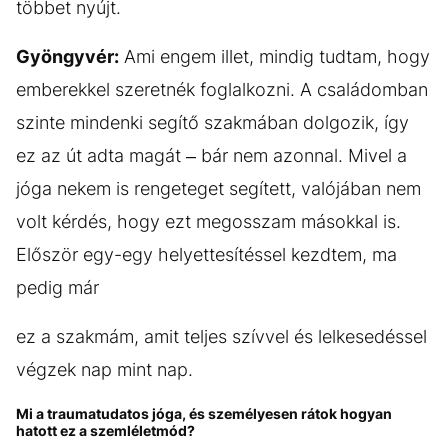
többet nyújt.
Gyöngyvér:
Ami engem illet, mindig tudtam, hogy
emberekkel szeretnék foglalkozni. A családomban
szinte mindenki segítő szakmában dolgozik, így
ez az út adta magát – bár nem azonnal. Mivel a
jóga nekem is rengeteget segített, valójában nem
volt kérdés, hogy ezt megosszam másokkal is.
Először egy-egy helyettesítéssel kezdtem, ma
pedig már
ez a szakmám, amit teljes szívvel és lelkesedéssel
végzek nap mint nap.
Mi a traumatudatos jóga, és személyesen rátok hogyan
hatott ez a szemléletmód?