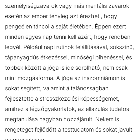
személyiségzavarok vagy más mentális zavarok
esetén az ember tényleg azt érezheti, hogy
pengeélen táncol a saját életében. Éppen ezért
minden egyes nap tenni kell azért, hogy rendben
legyél. Például napi rutinok felállításával, sokszínű,
tápanyagdús étkezéssel, minőségi pihenéssel, és
többek között a jóga is ide sorolható, nem csak
mint mozgásforma. A jóga az inszomniámon is
sokat segített, valamint általánosságban
fejlesztette a stresszkezelési képességemet,
amihez a légzőgyakorlatok, az ellazulás tudatos
megtanulása nagyban hozzájárult. Nekem is
rengeteget fejlődött a testtudatom és sokat javult
az önbizalmam.