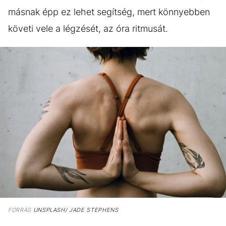
másnak épp ez lehet segítség, mert könnyebben
követi vele a légzését, az óra ritmusát.
FORRÁS
UNSPLASH/ JADE STEPHENS