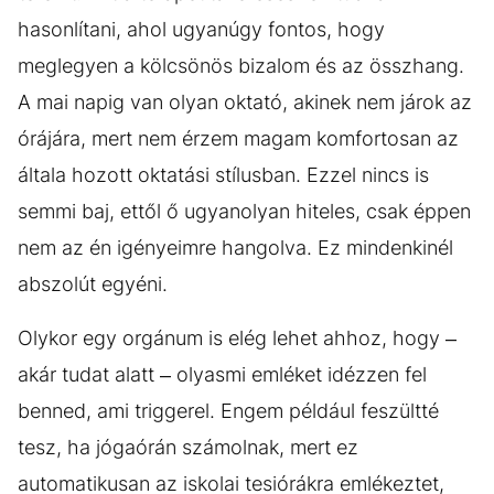
hasonlítani, ahol ugyanúgy fontos, hogy
meglegyen a kölcsönös bizalom és az összhang.
A mai napig van olyan oktató, akinek nem járok az
órájára, mert nem érzem magam komfortosan az
általa hozott oktatási stílusban. Ezzel nincs is
semmi baj, ettől ő ugyanolyan hiteles, csak éppen
nem az én igényeimre hangolva. Ez mindenkinél
abszolút egyéni.
Olykor egy orgánum is elég lehet ahhoz, hogy –
akár tudat alatt – olyasmi emléket idézzen fel
benned, ami triggerel. Engem például feszültté
tesz, ha jógaórán számolnak, mert ez
automatikusan az iskolai tesiórákra emlékeztet,