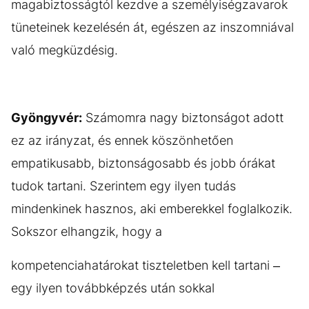
magabiztosságtól kezdve a személyiségzavarok
tüneteinek kezelésén át, egészen az inszomniával
való megküzdésig.
Gyöngyvér:
Számomra nagy biztonságot adott
ez az irányzat, és ennek köszönhetően
empatikusabb, biztonságosabb és jobb órákat
tudok tartani. Szerintem egy ilyen tudás
mindenkinek hasznos, aki emberekkel foglalkozik.
Sokszor elhangzik, hogy a
kompetenciahatárokat tiszteletben kell tartani –
egy ilyen továbbképzés után sokkal