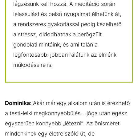
légzésünk kell hozzá. A meditáció során
lelassulást és belső nyugalmat élhetünk át,
a rendszeres gyakorlással pedig kezelhető
a stressz, oldódhatnak a berögzült
gondolati mintáink, és ami talán a
legfontosabb: jobban rálátunk az elménk
működéseire is.
Dominika
: Akár már egy alkalom után is érezhető
a testi-lelki megkönnyebbülés – jóga után egész
egyszerűen könnyebb „létezni”. Az önismeret
mindenkinek egy életre szóló út, de