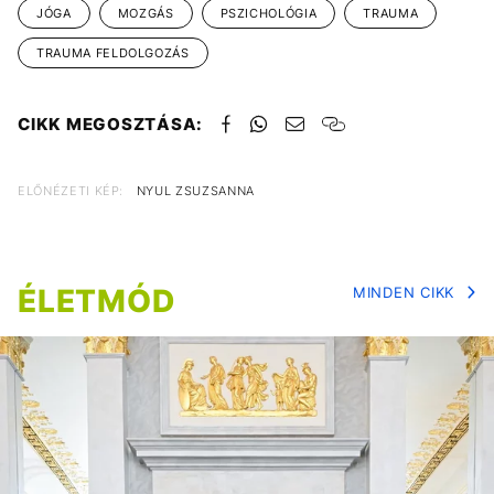
JÓGA
MOZGÁS
PSZICHOLÓGIA
TRAUMA
TRAUMA FELDOLGOZÁS
CIKK MEGOSZTÁSA:
ELŐNÉZETI KÉP:
NYUL ZSUZSANNA
ÉLETMÓD
MINDEN CIKK