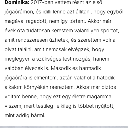
Dominika:
2017-ben vettem részt az első
jógaórámon, és idilli lenne azt állítani, hogy egyből
magával ragadott, nem így történt. Akkor már
évek óta tudatosan kerestem valamilyen sportot,
amit rendszeresen űzhetek, és szerettem volna
olyat találni, amit nemcsak elvégzek, hogy
meglegyen a szükséges testmozgás, hanem
valóban élvezek is. Második és harmadik
jógaórára is elmentem, aztán valahol a hatodik
alkalom környékén ráéreztem. Akkor már biztos
voltam benne, hogy ezt egy életre magammal
viszem, mert testileg-lelkileg is többet nyújtott,
mint addig bármi.