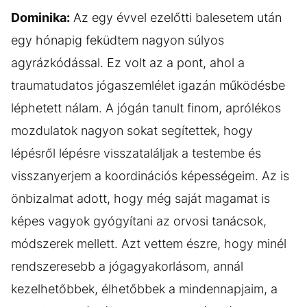
Dominika:
Az egy évvel ezelőtti balesetem után
egy hónapig feküdtem nagyon súlyos
agyrázkódással. Ez volt az a pont, ahol a
traumatudatos jógaszemlélet igazán működésbe
léphetett nálam. A jógán tanult finom, aprólékos
mozdulatok nagyon sokat segítettek, hogy
lépésről lépésre visszataláljak a testembe és
visszanyerjem a koordinációs képességeim. Az is
önbizalmat adott, hogy még saját magamat is
képes vagyok gyógyítani az orvosi tanácsok,
módszerek mellett. Azt vettem észre, hogy minél
rendszeresebb a jógagyakorlásom, annál
kezelhetőbbek, élhetőbbek a mindennapjaim, a