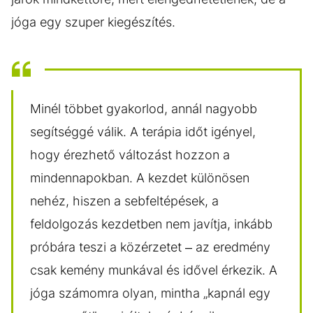
jóga egy szuper kiegészítés.
Minél többet gyakorlod, annál nagyobb
segítséggé válik. A terápia időt igényel,
hogy érezhető változást hozzon a
mindennapokban. A kezdet különösen
nehéz, hiszen a sebfeltépések, a
feldolgozás kezdetben nem javítja, inkább
próbára teszi a közérzetet – az eredmény
csak kemény munkával és idővel érkezik. A
jóga számomra olyan, mintha „kapnál egy