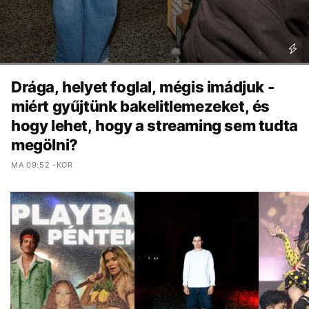
Drága, helyet foglal, mégis imádjuk -
miért gyűjtünk bakelitlemezeket, és
hogy lehet, hogy a streaming sem tudta
megölni?
MA 09:52 -KOR