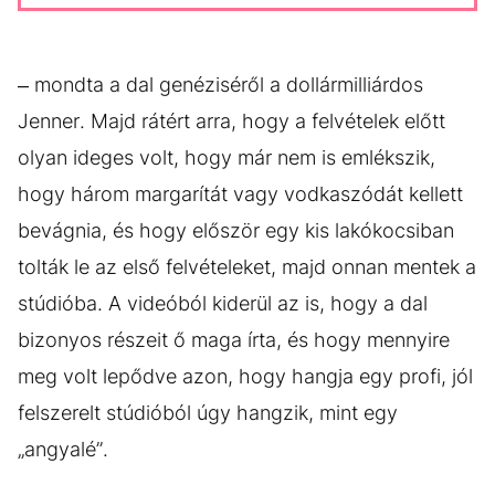
– mondta a dal genéziséről a dollármilliárdos
Jenner. Majd rátért arra, hogy a felvételek előtt
olyan ideges volt, hogy már nem is emlékszik,
hogy három margarítát vagy vodkaszódát kellett
bevágnia, és hogy először egy kis lakókocsiban
tolták le az első felvételeket, majd onnan mentek a
stúdióba. A videóból kiderül az is, hogy a dal
bizonyos részeit ő maga írta, és hogy mennyire
meg volt lepődve azon, hogy hangja egy profi, jól
felszerelt stúdióból úgy hangzik, mint egy
„angyalé”.