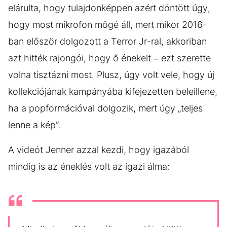
elárulta, hogy tulajdonképpen azért döntött úgy,
hogy most mikrofon mögé áll, mert mikor 2016-
ban először dolgozott a Terror Jr-ral, akkoriban
azt hitték rajongói, hogy ő énekelt – ezt szerette
volna tisztázni most. Plusz, úgy volt vele, hogy új
kollekciójának kampányába kifejezetten beleillene,
ha a popformációval dolgozik, mert úgy „teljes
lenne a kép”.
A videót Jenner azzal kezdi, hogy igazából
mindig is az éneklés volt az igazi álma: