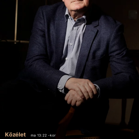
Közélet
ma 13:22 -kor