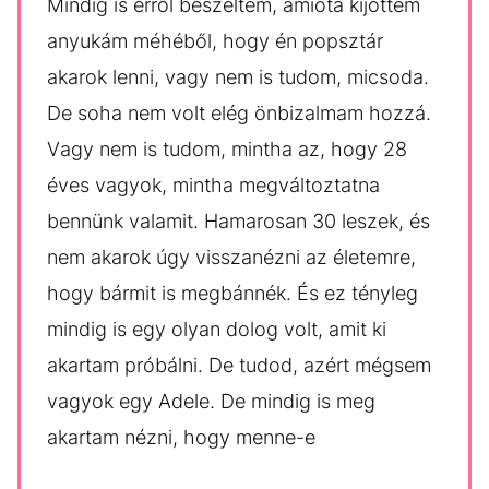
Mindig is erről beszéltem, amióta kijöttem
anyukám méhéből, hogy én popsztár
akarok lenni, vagy nem is tudom, micsoda.
De soha nem volt elég önbizalmam hozzá.
Vagy nem is tudom, mintha az, hogy 28
éves vagyok, mintha megváltoztatna
bennünk valamit. Hamarosan 30 leszek, és
nem akarok úgy visszanézni az életemre,
hogy bármit is megbánnék. És ez tényleg
mindig is egy olyan dolog volt, amit ki
akartam próbálni. De tudod, azért mégsem
vagyok egy Adele. De mindig is meg
akartam nézni, hogy menne-e