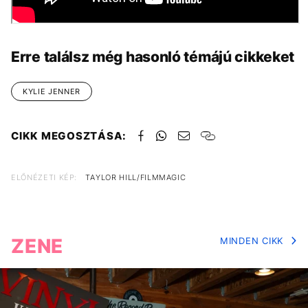
Erre találsz még hasonló témájú cikkeket
KYLIE JENNER
CIKK MEGOSZTÁSA:
ELŐNÉZETI KÉP:
TAYLOR HILL/FILMMAGIC
ZENE
MINDEN CIKK