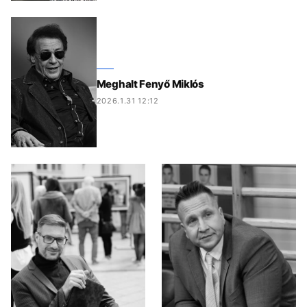
Meghalt Fenyő Miklós
2026.1.31 12:12