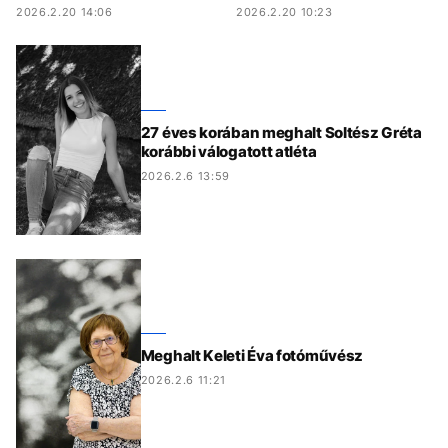
2026.2.20 14:06
2026.2.20 10:23
27 éves korában meghalt Soltész Gréta
korábbi válogatott atléta
2026.2.6 13:59
Meghalt Keleti Éva fotóművész
2026.2.6 11:21