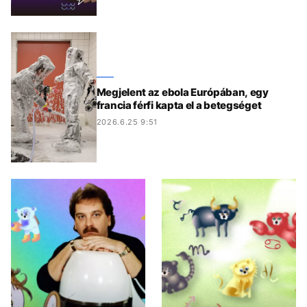
Megjelent az ebola Európában, egy
francia férfi kapta el a betegséget
2026.6.25 9:51