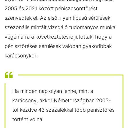
2005 és 2021 között péniszcsonttörést
szenvedtek el. Az első, ilyen típusú sérülések
szezonális mintáit vizsgáló tudományos munka
végén arra a következtetésre jutottak, hogy a
pénisztöréses sérülések valóban gyakoribbak
karácsonykor
.
Ha minden nap olyan lenne, mint a
karácsony, akkor Németországban 2005-
től kezdve 43 százalékkal több pénisztörés
történt volna.