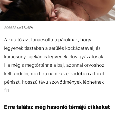
FORRÁS
UNSPLASH
A kutató azt tanácsolta a pároknak, hogy
legyenek tisztában a sérülés kockázatával, és
karácsony tájékán is legyenek elővigyázatosak.
Ha mégis megtörténne a baj, azonnal orvoshoz
kell fordulni, mert ha nem kezelik időben a törött
péniszt, hosszú távú szövődmények léphetnek
fel.
Erre találsz még hasonló témájú cikkeket