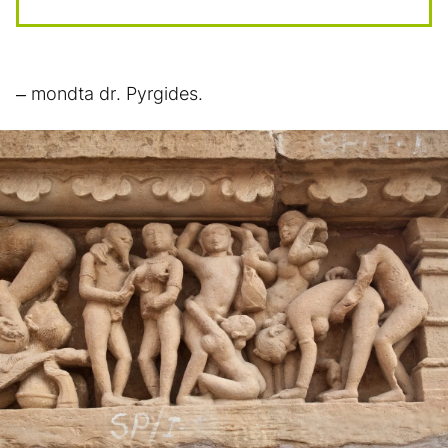
– mondta dr. Pyrgides.