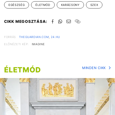
EGÉSZSÉG
ÉLETMÓD
KARÁCSONY
SZEX
CIKK MEGOSZTÁSA:
FORRÁS
THEGUARDIAN.COM
,
24.HU
ELŐNÉZETI KÉP:
IMAGINE
ÉLETMÓD
MINDEN CIKK