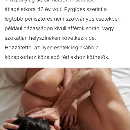
átlagéletkora 42 év volt. Pyrgides szerint a
legtöbb pénisztörés nem szokványos esetekben,
például házasságon kívüli afférok során, vagy
szokatlan helyszíneken következik be.
Hozzátette: az ilyen esetek leginkább a
középkorhoz közeledő férfiakhoz köthetők.