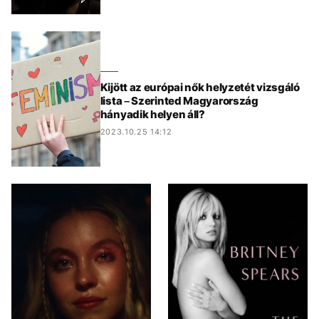
Kijött az európai nők helyzetét vizsgáló
lista – Szerinted Magyarország
hányadik helyen áll?
2023.10.25 14:12