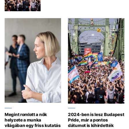
Megint romlott a nők
2024-ben is lesz Budapest
helyzete a munka
Pride, már a pontos
világában egy friss kutatás
dátumot is kihirdették