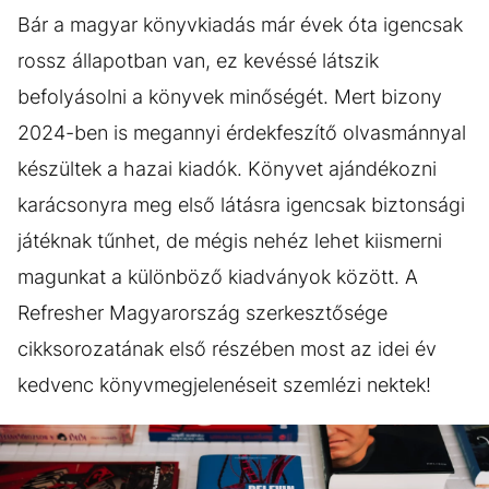
Bár a magyar könyvkiadás már évek óta igencsak
rossz állapotban van, ez kevéssé látszik
befolyásolni a könyvek minőségét. Mert bizony
2024-ben is megannyi érdekfeszítő olvasmánnyal
készültek a hazai kiadók. Könyvet ajándékozni
karácsonyra meg első látásra igencsak biztonsági
játéknak tűnhet, de mégis nehéz lehet kiismerni
magunkat a különböző kiadványok között. A
Refresher Magyarország szerkesztősége
cikksorozatának első részében most az idei év
kedvenc könyvmegjelenéseit szemlézi nektek!