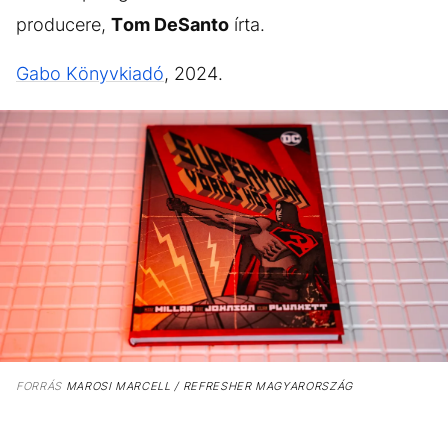
producere,
Tom DeSanto
írta.
Gabo Könyvkiadó
, 2024.
FORRÁS
MAROSI MARCELL / REFRESHER MAGYARORSZÁG