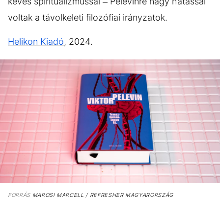
kevés spiritualizmussal – Pelevinre nagy hatással
voltak a távolkeleti filozófiai irányzatok.
Helikon Kiadó
, 2024.
FORRÁS
MAROSI MARCELL / REFRESHER MAGYARORSZÁG