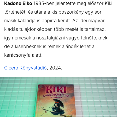
Kadono Eiko
1985-ben jelentette meg először Kiki
történetét, és utána a kis boszorkány egy sor
másik kalandja is papírra került. Az idei magyar
kiadás tulajdonképpen több mesét is tartalmaz,
így nemcsak a nosztalgiázni vágyó felnőtteknek,
de a kisebbeknek is remek ajándék lehet a
karácsonyfa alatt.
Ciceró Könyvstúdió
, 2024.