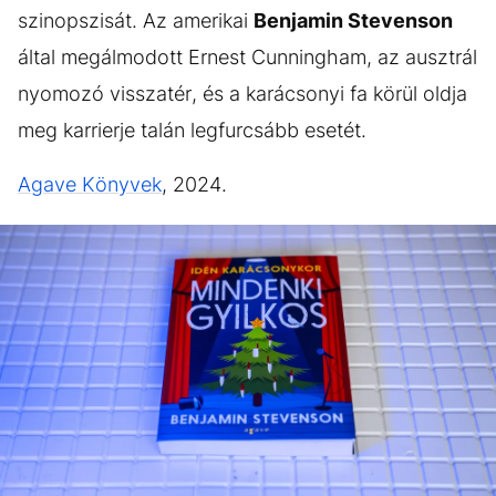
szinopszisát. Az amerikai
Benjamin Stevenson
által megálmodott Ernest Cunningham, az ausztrál
nyomozó visszatér, és a karácsonyi fa körül oldja
meg karrierje talán legfurcsább esetét.
Agave Könyvek
, 2024.