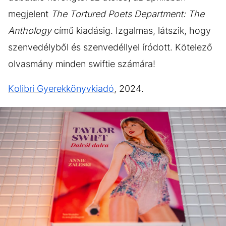
megjelent
The Tortured Poets Department: The
Anthology
című kiadásig. Izgalmas, látszik, hogy
szenvedélyből és szenvedéllyel íródott. Kötelező
olvasmány minden swiftie számára!
Kolibri Gyerekkönyvkiadó
, 2024.