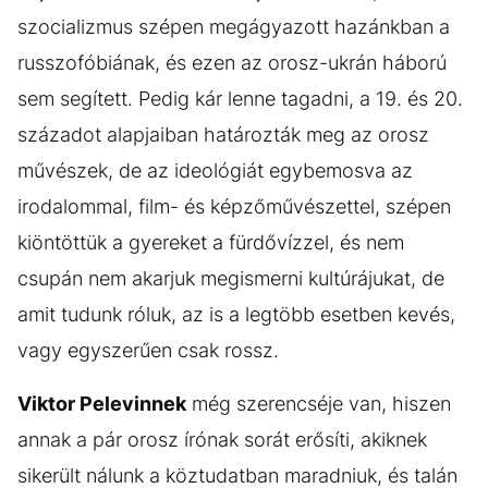
szocializmus szépen megágyazott hazánkban a
russzofóbiának, és ezen az orosz-ukrán háború
sem segített. Pedig kár lenne tagadni, a 19. és 20.
századot alapjaiban határozták meg az orosz
művészek, de az ideológiát egybemosva az
irodalommal, film- és képzőművészettel, szépen
kiöntöttük a gyereket a fürdővízzel, és nem
csupán nem akarjuk megismerni kultúrájukat, de
amit tudunk róluk, az is a legtöbb esetben kevés,
vagy egyszerűen csak rossz.
Viktor Pelevinnek
még szerencséje van, hiszen
annak a pár orosz írónak sorát erősíti, akiknek
sikerült nálunk a köztudatban maradniuk, és talán