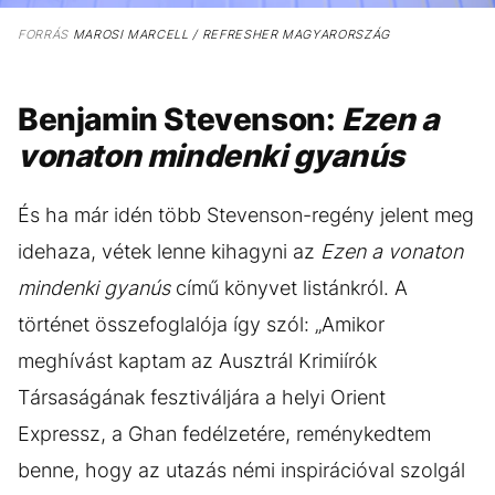
FORRÁS
MAROSI MARCELL / REFRESHER MAGYARORSZÁG
Benjamin Stevenson:
Ezen a
vonaton mindenki gyanús
És ha már idén több Stevenson-regény jelent meg
idehaza, vétek lenne kihagyni az
Ezen a vonaton
mindenki gyanús
című könyvet listánkról. A
történet összefoglalója így szól: „Amikor
meghívást kaptam az Ausztrál Krimiírók
Társaságának fesztiváljára a helyi Orient
Expressz, a Ghan fedélzetére, reménykedtem
benne, hogy az utazás némi inspirációval szolgál