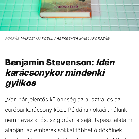
FORRÁS
MAROSI MARCELL / REFRESHER MAGYARORSZÁG
Benjamin Stevenson:
Idén
karácsonykor mindenki
gyilkos
„Van pár jelentős különbség az ausztrál és az
európai karácsony közt. Példának okáért nálunk
nem havazik. És, szigorúan a saját tapasztalataim
alapján, az emberek sokkal többet öldökölnek