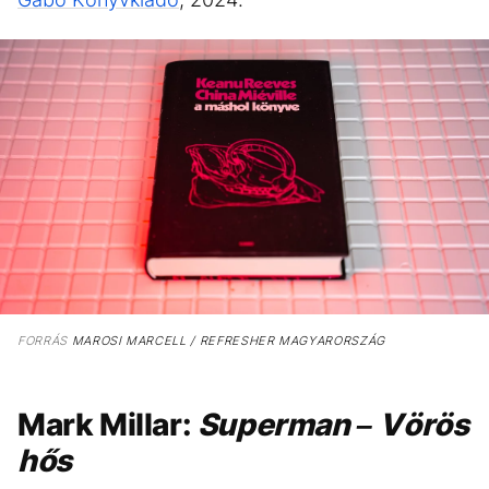
FORRÁS
MAROSI MARCELL / REFRESHER MAGYARORSZÁG
Mark Millar:
Superman – Vörös
hős