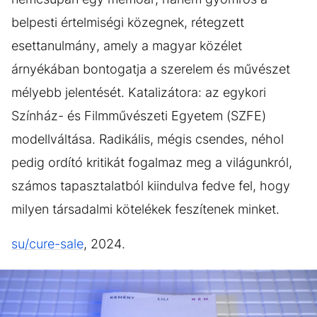
belpesti értelmiségi közegnek, rétegzett
esettanulmány, amely a magyar közélet
árnyékában bontogatja a szerelem és művészet
mélyebb jelentését. Katalizátora: az egykori
Színház- és Filmművészeti Egyetem (SZFE)
modellváltása. Radikális, mégis csendes, néhol
pedig ordító kritikát fogalmaz meg a világunkról,
számos tapasztalatból kiindulva fedve fel, hogy
milyen társadalmi kötelékek feszítenek minket.
su/cure-sale
, 2024.