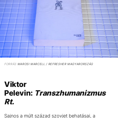
FORRÁS
MAROSI MARCELL / REFRESHER MAGYARORSZÁG
Viktor
Pelevin:
Transzhumanizmus
Rt.
Sajnos a múlt század szovjet behatásai, a