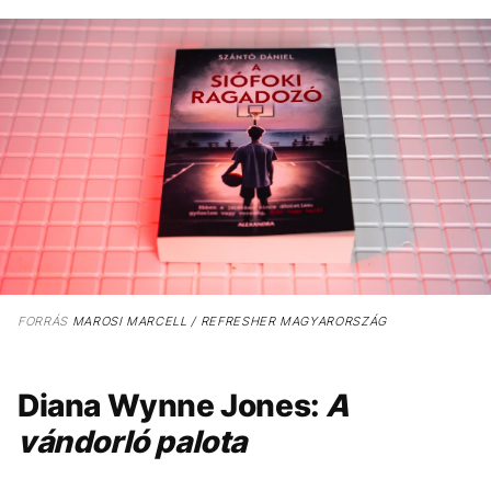
FORRÁS
MAROSI MARCELL / REFRESHER MAGYARORSZÁG
Diana Wynne Jones:
A
vándorló palota