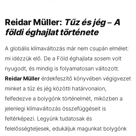
Reidar Müller:
Tűz ​és jég – A
földi éghajlat története
A globális klímaváltozás már nem csupán elmélet:
mi idézzük elő. De a Föld éghajlata sosem volt
nyugodt, és mindig is folyamatosan változott.
Reidar Müller
érdekfeszítő könyvében végigvezet
minket a tűz és jég közötti határvonalon,
felfedezve a bolygónk történelmét, miközben a
jelenlegi klímaváltozás összefüggéseit is
feltérképezi. Legyünk tudatosak és
felelősségteljesek, edukáljuk magunkat bolygónk