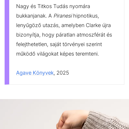
Nagy és Titkos Tudás nyomára
bukkanjanak. A
Piranesi
hipnotikus,
lenyűgöző utazás, amelyben Clarke újra
bizonyítja, hogy páratlan atmoszférát és
felejthetetlen, saját törvényei szerint
működő világokat képes teremteni.
Agave Könyvek
, 2025