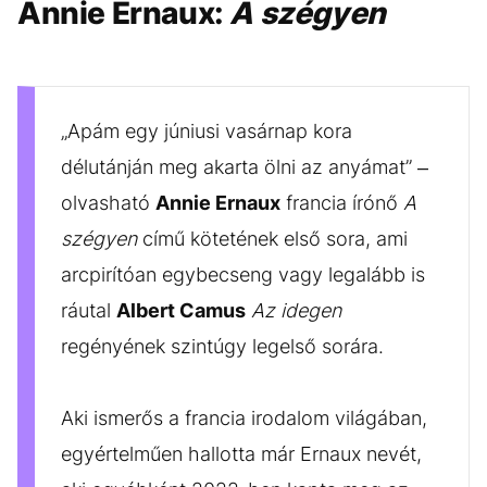
Annie Ernaux:
A szégyen
„Apám egy júniusi vasárnap kora
délutánján meg akarta ölni az anyámat” –
olvasható
Annie Ernaux
francia írónő
A
szégyen
című kötetének első sora, ami
arcpirítóan egybecseng vagy legalább is
ráutal
Albert Camus
Az idegen
regényének szintúgy legelső sorára.
Aki ismerős a francia irodalom világában,
egyértelműen hallotta már Ernaux nevét,