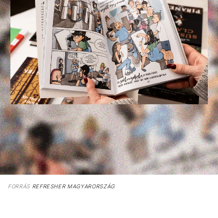
FORRÁS
REFRESHER MAGYARORSZÁG