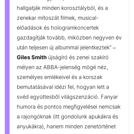
hallgatják minden korosztályból, és a
zenekar mítoszát filmek, musical-
előadások és hologramkoncertek
gazdagítják tovább, miközben negyven év
után teljesen új albummal jelentkeztek” –
Giles Smith
újságíró és zenei szakíró
mélyen az ABBA-jelenség mögé néz,
személyes emlékeivel és a korszak
bemutatásával idézi fel, hogyan lett a
svéd együttesből világszenzáció. Fanyar
humora és pontos megfigyelései nemcsak
a rajongóknak (itt gondolunk apukákra és
anyukákra), hanem minden zenetörténet