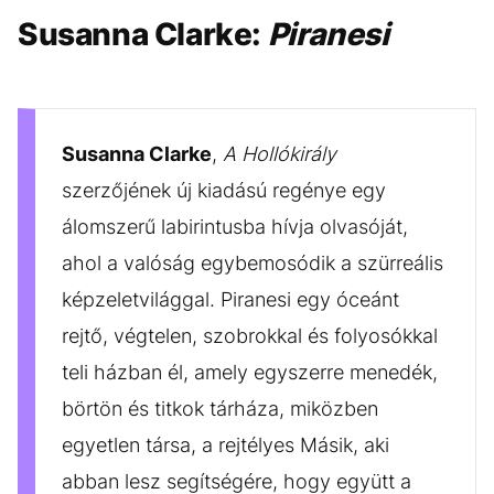
Susanna Clarke:
Piranesi
Susanna Clarke
,
A Hollókirály
szerzőjének új kiadású regénye egy
álomszerű labirintusba hívja olvasóját,
ahol a valóság egybemosódik a szürreális
képzeletvilággal. Piranesi egy óceánt
rejtő, végtelen, szobrokkal és folyosókkal
teli házban él, amely egyszerre menedék,
börtön és titkok tárháza, miközben
egyetlen társa, a rejtélyes Másik, aki
abban lesz segítségére, hogy együtt a