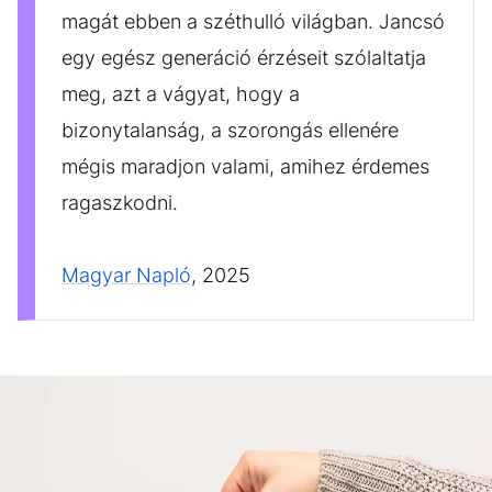
magát ebben a széthulló világban. Jancsó
egy egész generáció érzéseit szólaltatja
meg, azt a vágyat, hogy a
bizonytalanság, a szorongás ellenére
mégis maradjon valami, amihez érdemes
ragaszkodni.
Magyar Napló
, 2025