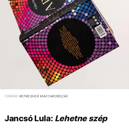
FORRÁS
REFRESHER MAGYARORSZÁG
Jancsó Lula:
Lehetne szép