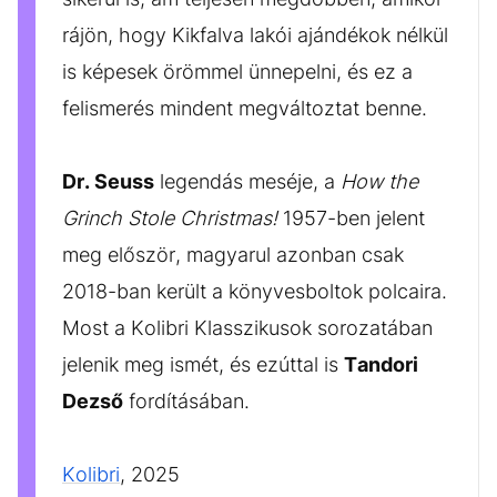
rájön, hogy Kikfalva lakói ajándékok nélkül
is képesek örömmel ünnepelni, és ez a
felismerés mindent megváltoztat benne.
Dr. Seuss
legendás meséje, a
How the
Grinch Stole Christmas!
1957-ben jelent
meg először, magyarul azonban csak
2018-ban került a könyvesboltok polcaira.
Most a Kolibri Klasszikusok sorozatában
jelenik meg ismét, és ezúttal is
Tandori
Dezső
fordításában.
Kolibri
, 2025