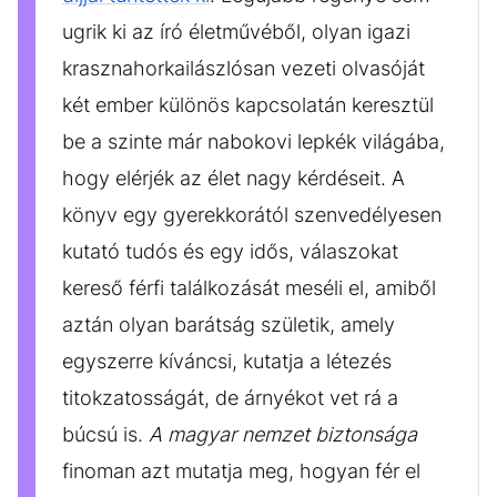
ugrik ki az író életművéből, olyan igazi
krasznahorkailászlósan vezeti olvasóját
két ember különös kapcsolatán keresztül
be a szinte már nabokovi lepkék világába,
hogy elérjék az élet nagy kérdéseit. A
könyv egy gyerekkorától szenvedélyesen
kutató tudós és egy idős, válaszokat
kereső férfi találkozását meséli el, amiből
aztán olyan barátság születik, amely
egyszerre kíváncsi, kutatja a létezés
titokzatosságát, de árnyékot vet rá a
búcsú is.
A magyar nemzet biztonsága
finoman azt mutatja meg, hogyan fér el