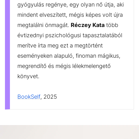
gyógyulás regénye, egy olyan nő útja, aki
mindent elveszített, mégis képes volt újra
megtalálni önmagát.
Réczey Kata
több
évtizednyi pszichológusi tapasztalatából
merítve írta meg ezt a megtörtént
eseményeken alapuló, finoman mágikus,
megrendítő és mégis lélekmelengető
könyvet.
BookSelf
, 2025