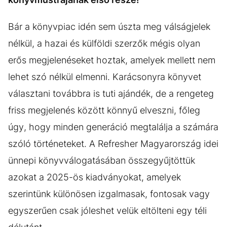
Bár a könyvpiac idén sem úszta meg válságjelek
nélkül, a hazai és külföldi szerzők mégis olyan
erős megjelenéseket hoztak, amelyek mellett nem
lehet szó nélkül elmenni. Karácsonyra könyvet
választani továbbra is tuti ajándék, de a rengeteg
friss megjelenés között könnyű elveszni, főleg
úgy, hogy minden generáció megtalálja a számára
szóló történeteket. A Refresher Magyarország idei
ünnepi könyvválogatásában összegyűjtöttük
azokat a 2025-ös kiadványokat, amelyek
szerintünk különösen izgalmasak, fontosak vagy
egyszerűen csak jóleshet velük eltölteni egy téli