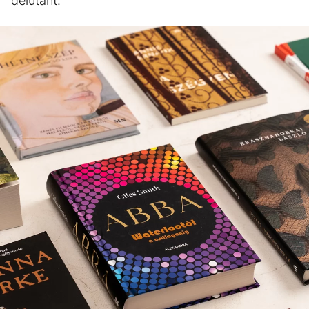
délutánt.