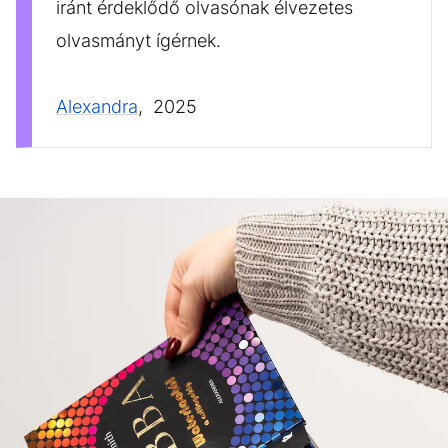
iránt érdeklődő olvasónak élvezetes
olvasmányt ígérnek.
Alexandra
, 2025