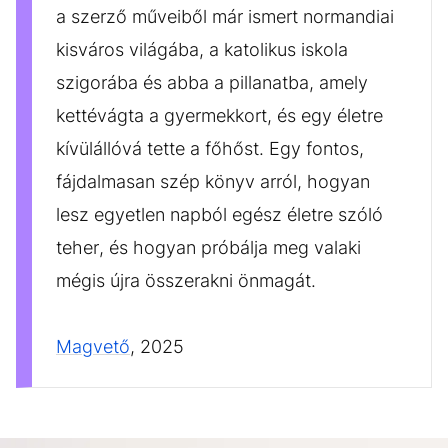
a szerző műveiből már ismert normandiai
kisváros világába, a katolikus iskola
szigorába és abba a pillanatba, amely
kettévágta a gyermekkort, és egy életre
kívülállóvá tette a főhőst. Egy fontos,
fájdalmasan szép könyv arról, hogyan
lesz egyetlen napból egész életre szóló
teher, és hogyan próbálja meg valaki
mégis újra összerakni önmagát.
Magvető
, 2025