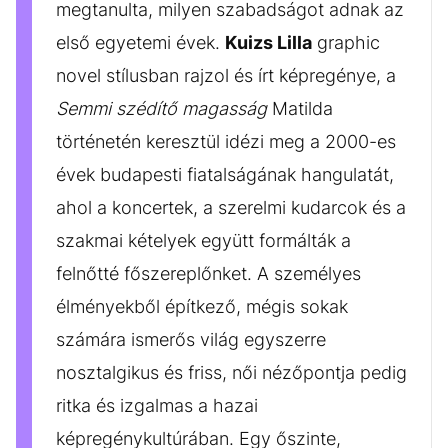
megtanulta, milyen szabadságot adnak az
első egyetemi évek.
Kuizs Lilla
graphic
novel stílusban rajzol és írt képregénye, a
Semmi szédítő magasság
Matilda
történetén keresztül idézi meg a 2000-es
évek budapesti fiatalságának hangulatát,
ahol a koncertek, a szerelmi kudarcok és a
szakmai kételyek együtt formálták a
felnőtté főszereplőnket. A személyes
élményekből építkező, mégis sokak
számára ismerős világ egyszerre
nosztalgikus és friss, női nézőpontja pedig
ritka és izgalmas a hazai
képregénykultúrában. Egy őszinte,