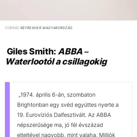
FORRÁS
REFRESHER MAGYARORSZÁG
Giles Smith:
ABBA –
Waterlootól a csillagokig
„1974. április 6-án, szombaton
Brightonban egy svéd együttes nyerte a
19. Eurovíziós Dalfesztivált. Az ABBA
népszerűsége ma, jó fél évszázad
elteltével nagyobb, mint valaha. Milliók