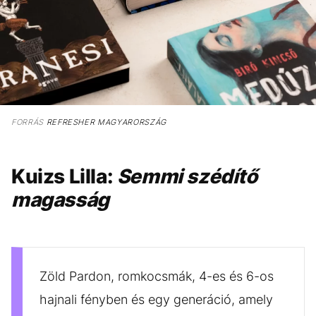
FORRÁS
REFRESHER MAGYARORSZÁG
Kuizs Lilla:
Semmi szédítő
magasság
Zöld Pardon, romkocsmák, 4-es és 6-os
hajnali fényben és egy generáció, amely