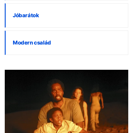
Jóbarátok
Modern család