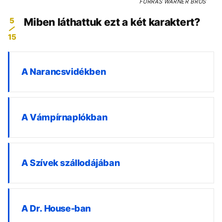
FORRÁS
WARNER BROS
5
Miben láthattuk ezt a két karaktert?
15
A Narancsvidékben
A Vámpírnaplókban
A Szívek szállodájában
A Dr. House-ban