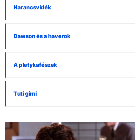
Narancsvidék
Dawson és a haverok
A pletykafészek
Tuti gimi