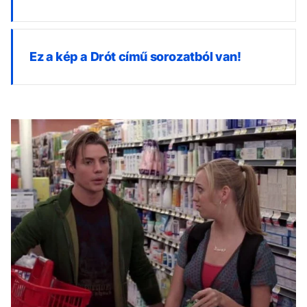
Ez a kép a Drót című sorozatból van!