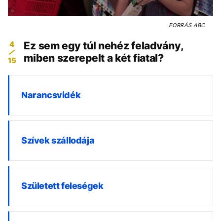
FORRÁS
ABC
4
Ez sem egy túl nehéz feladvány,
miben szerepelt a két fiatal?
15
Narancsvidék
Szívek szállodája
Született feleségek