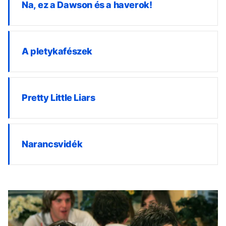
Na, ez a Dawson és a haverok!
A pletykafészek
Pretty Little Liars
Narancsvidék