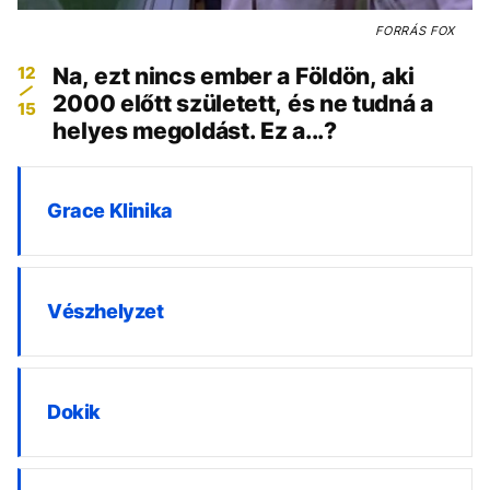
FORRÁS
FOX
12
Na, ezt nincs ember a Földön, aki
2000 előtt született, és ne tudná a
15
helyes megoldást. Ez a...?
Grace Klinika
Vészhelyzet
Dokik