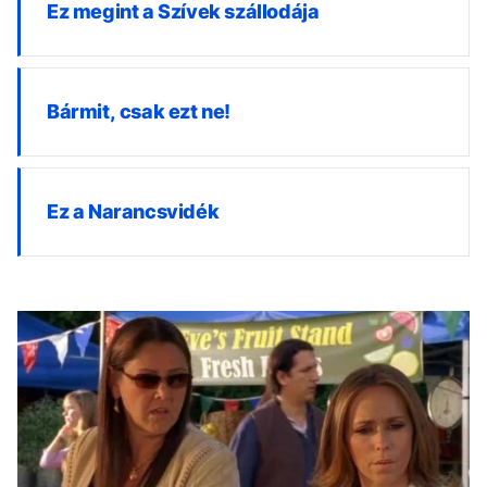
Ez megint a Szívek szállodája
Bármit, csak ezt ne!
Ez a Narancsvidék