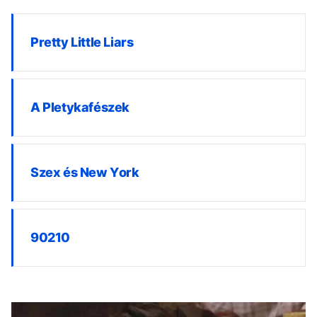
Pretty Little Liars
A Pletykafészek
Szex és New York
90210