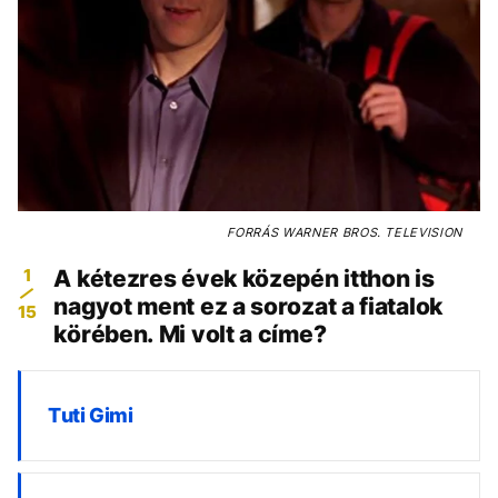
FORRÁS
WARNER BROS. TELEVISION
1
A kétezres évek közepén itthon is
nagyot ment ez a sorozat a fiatalok
15
körében. Mi volt a címe?
Tuti Gimi