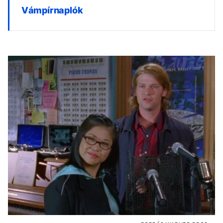
Vámpírnaplók