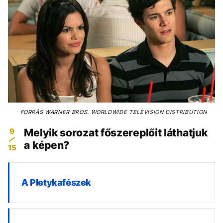
FORRÁS
WARNER BROS. WORLDWIDE TELEVISION DISTRIBUTION
9
Melyik sorozat főszereplőit láthatjuk
a képen?
15
A Pletykafészek