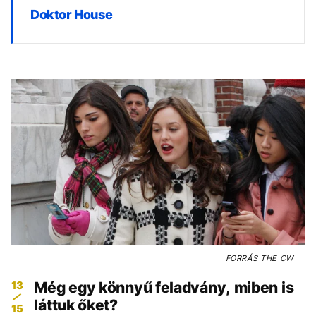
Doktor House
FORRÁS
THE CW
13
Még egy könnyű feladvány, miben is
láttuk őket?
15