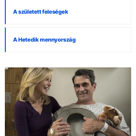
A született feleségek
A Hetedik mennyország