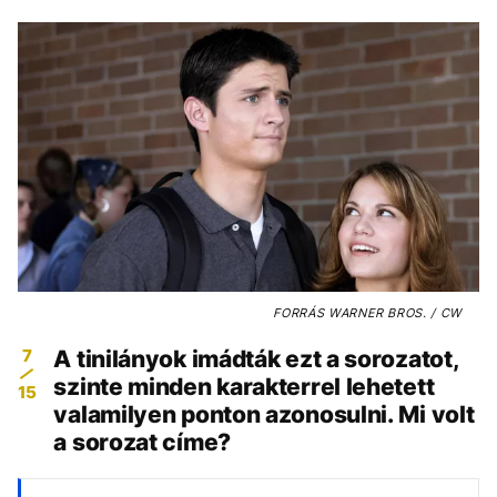
FORRÁS
WARNER BROS. / CW
7
A tinilányok imádták ezt a sorozatot,
szinte minden karakterrel lehetett
15
valamilyen ponton azonosulni. Mi volt
a sorozat címe?