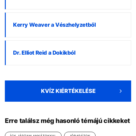
Kerry Weaver a Vészhelyzetből
Dr. Elliot Reid a Dokikból
KVÍZ KIÉRTÉKELÉSE
Erre találsz még hasonló témájú cikkeket