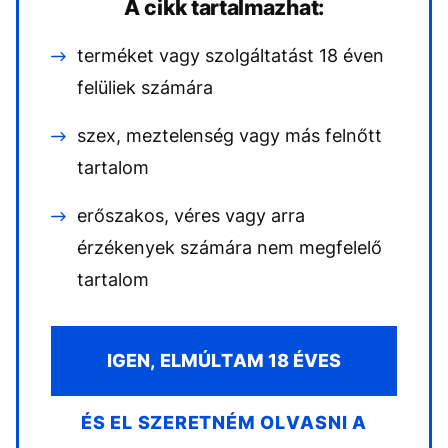
A cikk tartalmazhat:
terméket vagy szolgáltatást 18 éven
felüliek számára
szex, meztelenség vagy más felnőtt
tartalom
erőszakos, véres vagy arra
érzékenyek számára nem megfelelő
tartalom
IGEN, ELMÚLTAM 18 ÉVES
ÉS EL SZERETNÉM OLVASNI A