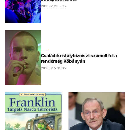
2026.2.20 9:12
Családi kristálybizniszt számolt fel a
rendőrség Kőbányán
2026.2.5 11:05