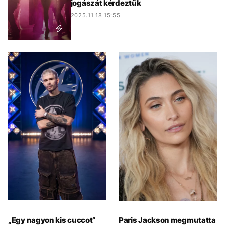
jogászát kérdeztük
2025.11.18 15:55
„Egy nagyon kis cuccot”
Paris Jackson megmutatta