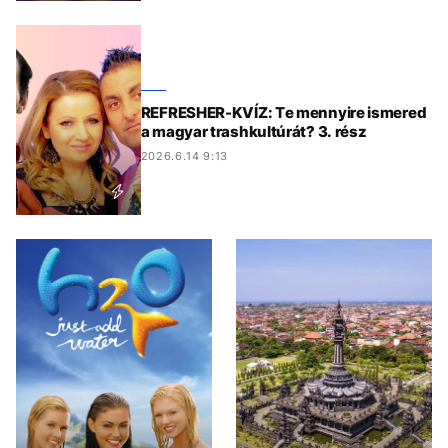
REFRESHER-KVÍZ: Te mennyire ismered
a magyar trashkultúrát? 3. rész
2026.6.14 9:13