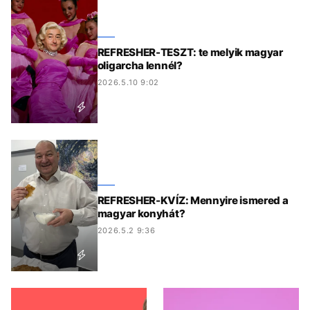
REFRESHER-TESZT: te melyik magyar
oligarcha lennél?
2026.5.10 9:02
REFRESHER-KVÍZ: Mennyire ismered a
magyar konyhát?
2026.5.2 9:36