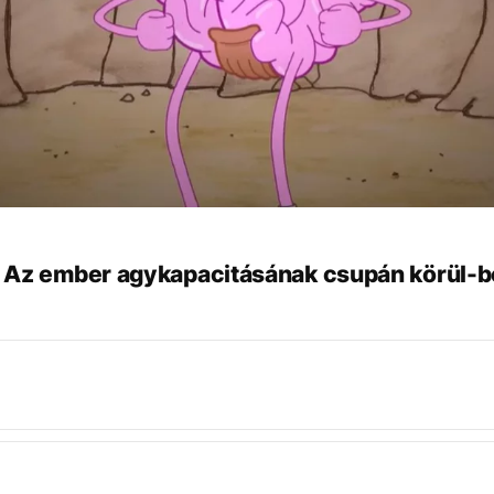
 Az ember agykapacitásának csupán körül-b