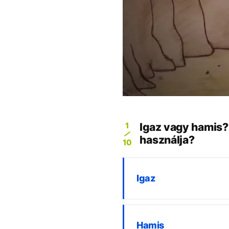
1
Igaz vagy hamis?
használja?
10
Igaz
Hamis