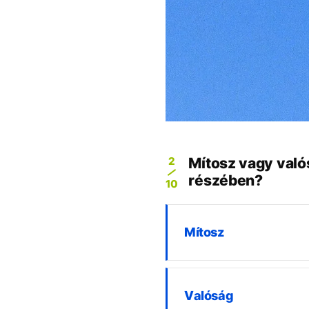
2
Mítosz vagy valós
részében?
10
Mítosz
Valóság