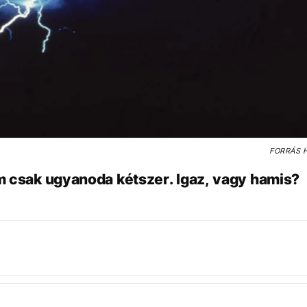
FORRÁS
H
m csak ugyanoda kétszer. Igaz, vagy hamis?