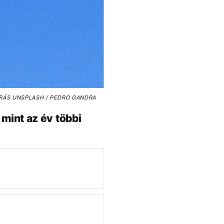
RÁS
UNSPLASH / PEDRO GANDRA
mint az év többi