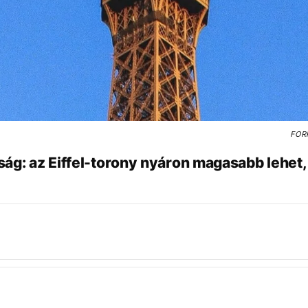
FOR
ág: az Eiffel-torony nyáron magasabb lehet, 