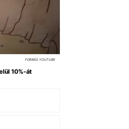
FORRÁS
YOUTUBE
elül 10%-át