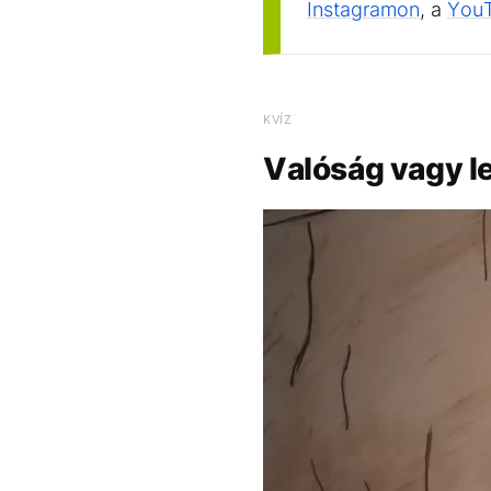
Instagramon
, a
You
KVÍZ
Valóság vagy 