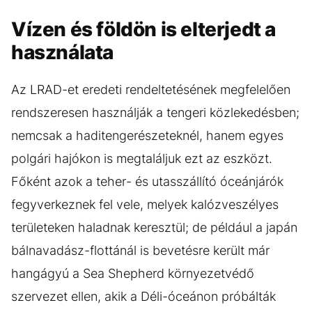
Vízen és földön is elterjedt a
használata
Az LRAD-et eredeti rendeltetésének megfelelően
rendszeresen használják a tengeri közlekedésben;
nemcsak a haditengerészeteknél, hanem egyes
polgári hajókon is megtaláljuk ezt az eszközt.
Főként azok a teher- és utasszállító óceánjárók
fegyverkeznek fel vele, melyek kalózveszélyes
területeken haladnak keresztül; de például a japán
bálnavadász-flottánál is bevetésre került már
hangágyú a Sea Shepherd környezetvédő
szervezet ellen, akik a Déli-óceánon próbálták