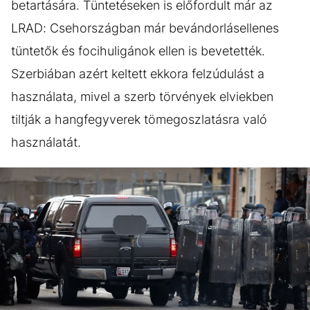
betartására. Tüntetéseken is előfordult már az
LRAD: Csehországban már bevándorlásellenes
tüntetők és focihuligánok ellen is bevetették.
Szerbiában azért keltett ekkora felzúdulást a
használata, mivel a szerb törvények elviekben
tiltják a hangfegyverek tömegoszlatásra való
használatát.