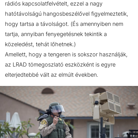
rádiós kapcsolatfelvételt, ezzel a nagy
hatótávolságú hangosbeszélővel figyelmeztetik,
hogy tartsa a távolságot. (És amennyiben nem
tartja, annyiban fenyegetésnek tekintik a
közeledést, tehát lőhetnek.)
Amellett, hogy a tengeren is sokszor használják,
az LRAD tömegoszlató eszközként is egyre
elterjedtebbé vált az elmúlt években.