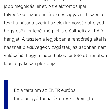
jobb megoldás lehet. Az elektromos ipari
fülvédőkkel azonban érdemes vigyázni, hiszen a
teszt tanúsága szerint az elektromosság ahelyett,
hogy csökkentené, még fel is erősítheti az LRAD
hangját. A teszten a legjobban a rendőrség által is
használt plexiüvegek vizsgáztak, az azonban nem
valószínű, hogy minden békés tüntető otthonában
lapul egy kósza plexipajzs.
Ez a tartalom az ENTR európai
tartalomgyártói hálózat része. #entr_hu