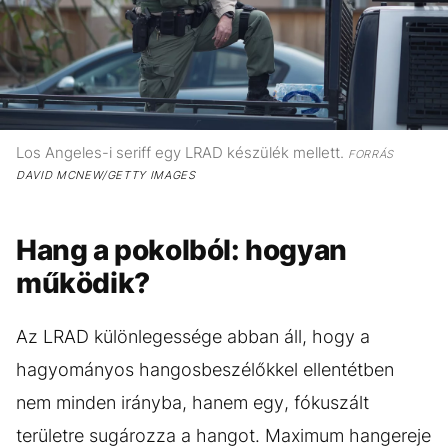
Los Angeles-i seriff egy LRAD készülék mellett.
FORRÁS
DAVID MCNEW/GETTY IMAGES
Hang a pokolból: hogyan
működik?
Az LRAD különlegessége abban áll, hogy a
hagyományos hangosbeszélőkkel ellentétben
nem minden irányba, hanem egy, fókuszált
területre sugározza a hangot. Maximum hangereje