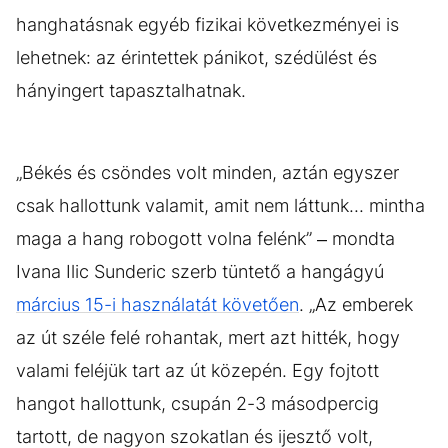
hanghatásnak egyéb fizikai következményei is
lehetnek: az érintettek pánikot, szédülést és
hányingert tapasztalhatnak.
„Békés és csöndes volt minden, aztán egyszer
csak hallottunk valamit, amit nem láttunk... mintha
maga a hang robogott volna felénk” – mondta
Ivana Ilic Sunderic szerb tüntető a hangágyú
március 15-i használatát követően
. „Az emberek
az út széle felé rohantak, mert azt hitték, hogy
valami feléjük tart az út közepén. Egy fojtott
hangot hallottunk, csupán 2-3 másodpercig
tartott, de nagyon szokatlan és ijesztő volt,