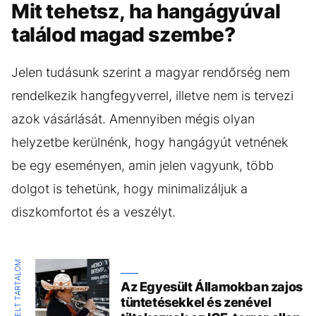
Mit tehetsz, ha hangágyúval
találod magad szembe?
Jelen tudásunk szerint a magyar rendőrség nem
rendelkezik hangfegyverrel, illetve nem is tervezi
azok vásárlását. Amennyiben mégis olyan
helyzetbe kerülnénk, hogy hangágyút vetnének
be egy eseményen, amin jelen vagyunk, több
dolgot is tehetünk, hogy minimalizáljuk a
diszkomfortot és a veszélyt.
KIEMELT TARTALOM
Az Egyesült Államokban zajos
tüntetésekkel és zenével