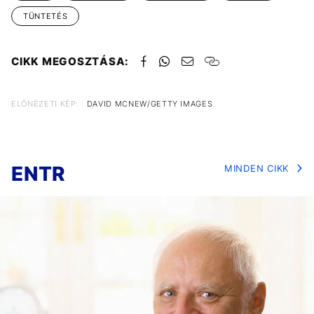
TÜNTETÉS
CIKK MEGOSZTÁSA:
ELŐNÉZETI KÉP:
DAVID MCNEW/GETTY IMAGES
ENTR
MINDEN CIKK