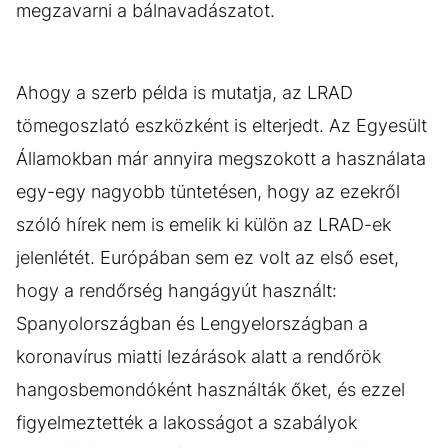
megzavarni a bálnavadászatot.
Ahogy a szerb példa is mutatja, az LRAD
tömegoszlató eszközként is elterjedt. Az Egyesült
Államokban már annyira megszokott a használata
egy-egy nagyobb tüntetésen, hogy az ezekről
szóló hírek nem is emelik ki külön az LRAD-ek
jelenlétét. Európában sem ez volt az első eset,
hogy a rendőrség hangágyút használt:
Spanyolországban és Lengyelországban a
koronavírus miatti lezárások alatt a rendőrök
hangosbemondóként használták őket, és ezzel
figyelmeztették a lakosságot a szabályok