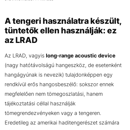
A tengeri használatra készült,
tüntetők ellen használják: ez
az LRAD
Az LRAD, vagyis
long-range acoustic device
(nagy hatótávolságú hangeszköz, de esetenként
hangágyúnak is nevezik) tulajdonképpen egy
rendkívül erős hangosbeszélő: sokszor ennek
megfelelően nem tömegoszlatási, hanem
tájékoztatási céllal használják
tömegrendezvényeken vagy a tengeren.
Eredetileg az amerikai haditengerészet számára