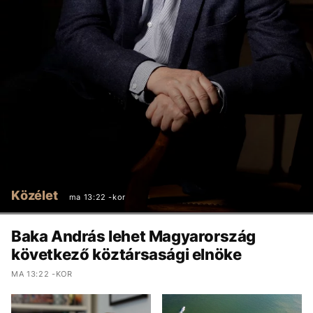
Közélet
ma 13:22 -kor
Baka András lehet Magyarország
következő köztársasági elnöke
MA 13:22 -KOR