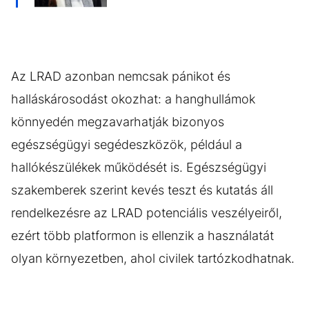
Az LRAD azonban nemcsak pánikot és
halláskárosodást okozhat: a hanghullámok
könnyedén megzavarhatják bizonyos
egészségügyi segédeszközök, például a
hallókészülékek működését is. Egészségügyi
szakemberek szerint kevés teszt és kutatás áll
rendelkezésre az LRAD potenciális veszélyeiről,
ezért több platformon is ellenzik a használatát
olyan környezetben, ahol civilek tartózkodhatnak.