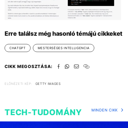
GALÉRIA MEGTEKINTÉSE
(4)
Erre találsz még hasonló témájú cikkeket
CHATGPT
MESTERSÉGES INTELLIGENCIA
CIKK MEGOSZTÁSA:
ELŐNÉZETI KÉP:
GETTY IMAGES
TECH-TUDOMÁNY
MINDEN CIKK