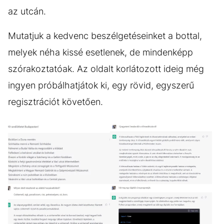
az utcán.
Mutatjuk a kedvenc beszélgetéseinket a bottal,
melyek néha kissé esetlenek, de mindenképp
szórakoztatóak. Az oldalt korlátozott ideig még
ingyen próbálhatjátok ki, egy rövid, egyszerű
regisztrációt követően.