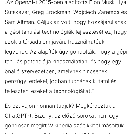
„Az OpenAI-t 2015-ben alapította Elon Musk, Ilya
Sutskever, Greg Brockman, Wojciech Zaremba és
Sam Altman. Céljuk az volt, hogy hozzájáruljanak
a gépi tanulási technológiák fejlesztéséhez, hogy
azok a társadalom javára használhatóak
legyenek. Az alapítók úgy gondolták, hogy a gépi
tanulás potenciálja kihasználatlan, és hogy egy
önálló szervezetben, amelynek nincsenek
pénzügyi érdekei, jobban tudnának kutatni és
fejleszteni ezeket a technológiákat.“
És ezt vajon honnan tudjuk? Megkérdeztük a
ChatGPT-t. Bizony, az előző sorokat nem egy
gondosan megírt Wikipedia szócikkből másoltuk