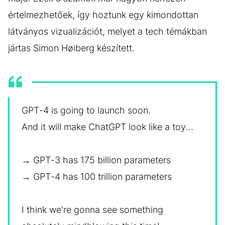
értelmezhetőek, így hoztunk egy kimondottan
látványos vizualizációt, melyet a tech témákban
jártas Simon Høiberg készített.
GPT-4 is going to launch soon.
And it will make ChatGPT look like a toy...
→ GPT-3 has 175 billion parameters
→ GPT-4 has 100 trillion parameters
I think we're gonna see something