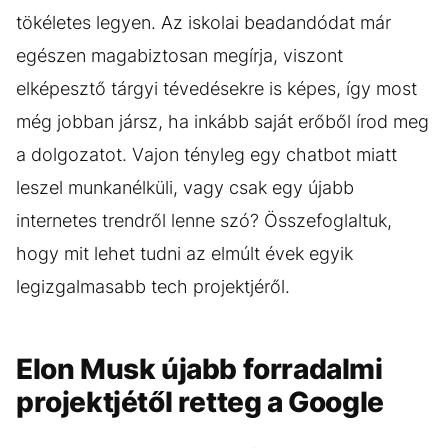
tökéletes legyen. Az iskolai beadandódat már
egészen magabiztosan megírja, viszont
elképesztő tárgyi tévedésekre is képes, így most
még jobban jársz, ha inkább saját erőből írod meg
a dolgozatot. Vajon tényleg egy chatbot miatt
leszel munkanélküli, vagy csak egy újabb
internetes trendről lenne szó? Összefoglaltuk,
hogy mit lehet tudni az elmúlt évek egyik
legizgalmasabb tech projektjéről.
Elon Musk újabb forradalmi
projektjétől retteg a Google