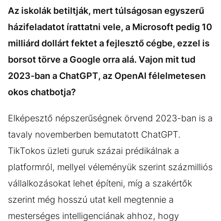
Az iskolák betiltják, mert túlságosan egyszerű
házifeladatot írattatni vele, a Microsoft pedig 10
milliárd dollárt fektet a fejlesztő cégbe, ezzel is
borsot törve a Google orra alá. Vajon mit tud
2023-ban a ChatGPT, az OpenAI félelmetesen
okos chatbotja?
Elképesztő népszerűségnek örvend 2023-ban is a
tavaly novemberben bemutatott ChatGPT.
TikTokos üzleti guruk százai prédikálnak a
platformról, mellyel véleményük szerint százmilliós
vállalkozásokat lehet építeni, míg a szakértők
szerint még hosszú utat kell megtennie a
mesterséges intelligenciának ahhoz, hogy