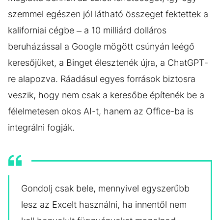
szemmel egészen jól látható összeget fektettek a
kaliforniai cégbe – a 10 milliárd dolláros
beruházással a Google mögött csúnyán leégő
keresőjüket, a Binget élesztenék újra, a ChatGPT-
re alapozva. Ráadásul egyes források biztosra
veszik, hogy nem csak a keresőbe építenék be a
félelmetesen okos AI-t, hanem az Office-ba is
integrálni fogják.
Gondolj csak bele, mennyivel egyszerűbb
lesz az Excelt használni, ha innentől nem