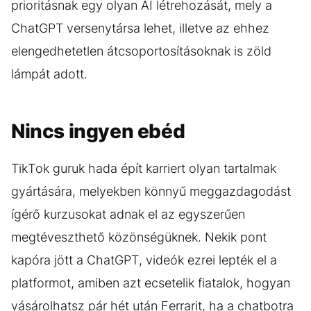
prioritásnak egy olyan AI létrehozását, mely a
ChatGPT versenytársa lehet, illetve az ehhez
elengedhetetlen átcsoportosításoknak is zöld
lámpát adott.
Nincs ingyen ebéd
TikTok guruk hada épít karriert olyan tartalmak
gyártására, melyekben könnyű meggazdagodást
ígérő kurzusokat adnak el az egyszerűen
megtéveszthető közönségüknek. Nekik pont
kapóra jött a ChatGPT, videók ezrei lepték el a
platformot, amiben azt ecsetelik fiatalok, hogyan
vásárolhatsz pár hét után Ferrarit, ha a chatbotra