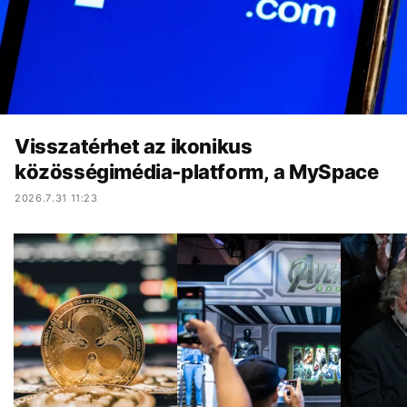
Visszatérhet az ikonikus
közösségimédia-platform, a MySpace
2026.7.31 11:23