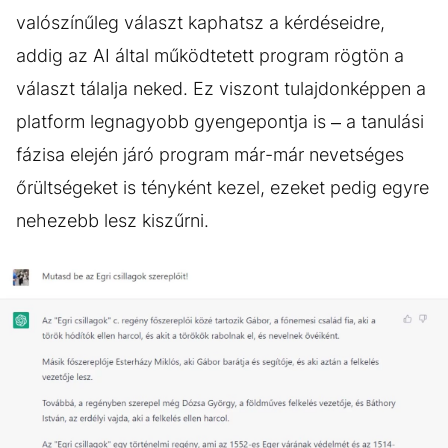
valószínűleg választ kaphatsz a kérdéseidre,
addig az AI által működtetett program rögtön a
választ tálalja neked. Ez viszont tulajdonképpen a
platform legnagyobb gyengepontja is – a tanulási
fázisa elején járó program már-már nevetséges
őrültségeket is tényként kezel, ezeket pedig egyre
nehezebb lesz kiszűrni.