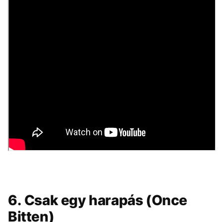
6. Csak egy harapás (Once
Bitten)