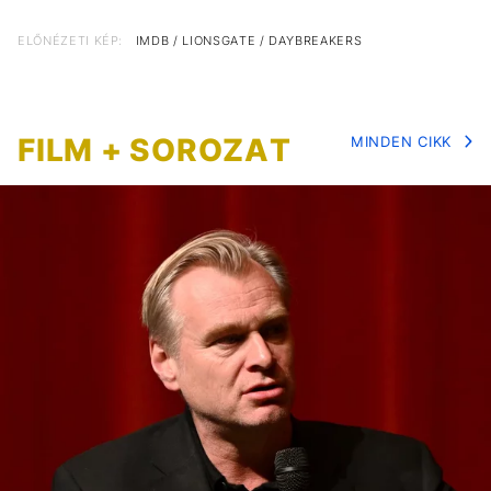
ELŐNÉZETI KÉP:
IMDB / LIONSGATE / DAYBREAKERS
FILM + SOROZAT
MINDEN CIKK