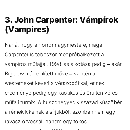
3. John Carpenter: Vámpírok
(Vampires)
Naná, hogy a horror nagymestere, maga
Carpenter is többször megpróbálkozott a
vámpíros műfajjal. 1998-as alkotása pedig – akár
Bigelow már említett műve – szintén a
westerneket keveri a vérszopókkal, ennek
eredménye pedig egy kaotikus és őrülten véres
műfaji turmix. A huszonegyedik század küszöbén
a rémek kikelnek a sírjukból, azonban nem egy
ravasz orvossal, hanem egy tökös