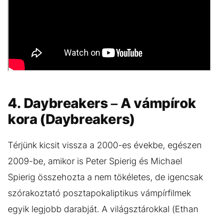
4. Daybreakers – A vámpírok
kora (Daybreakers)
Térjünk kicsit vissza a 2000-es évekbe, egészen
2009-be, amikor is Peter Spierig és Michael
Spierig összehozta a nem tökéletes, de igencsak
szórakoztató posztapokaliptikus vámpírfilmek
egyik legjobb darabját. A világsztárokkal (Ethan