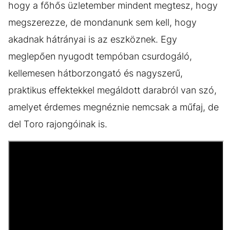
hogy a főhős üzletember mindent megtesz, hogy
megszerezze, de mondanunk sem kell, hogy
akadnak hátrányai is az eszköznek. Egy
meglepően nyugodt tempóban csurdogáló,
kellemesen hátborzongató és nagyszerű,
praktikus effektekkel megáldott darabról van szó,
amelyet érdemes megnéznie nemcsak a műfaj, de
del Toro rajongóinak is.