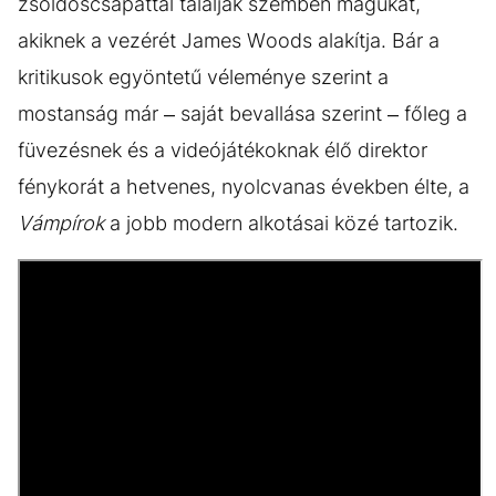
zsoldoscsapattal találják szemben magukat,
akiknek a vezérét James Woods alakítja. Bár a
kritikusok egyöntetű véleménye szerint a
mostanság már – saját bevallása szerint – főleg a
füvezésnek és a videójátékoknak élő direktor
fénykorát a hetvenes, nyolcvanas években élte, a
Vámpírok
a jobb modern alkotásai közé tartozik.