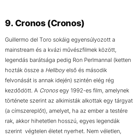
9. Cronos (Cronos)
Guillermo del Toro sokáig egyensúlyozott a
mainstream és a kvázi művészfilmek között,
legendás barátsága pedig Ron Perlmannal (ketten
hozták össze a
Hellboy
első és második
felvonását is annak idején) szintén elég rég
kezdődött. A
Cronos
egy 1992-es film, amelynek
története szerint az alkimisták alkottak egy tárgyat
(a címszereplőt), amelyet, ha az ember a testére
rak, akkor hihetetlen hosszú, egyes legendák
szerint végtelen életet nyerhet. Nem véletlen,