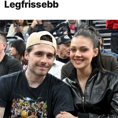
Legfrissebb