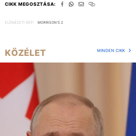
CIKK MEGOSZTÁSA:
ELŐNÉZETI KÉP:
MORRISON'S 2
KÖZÉLET
MINDEN CIKK