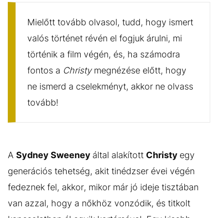
Mielőtt tovább olvasol, tudd, hogy ismert
valós történet révén el fogjuk árulni, mi
történik a film végén, és, ha számodra
fontos a
Christy
megnézése előtt, hogy
ne ismerd a cselekményt, akkor ne olvass
tovább!
A
Sydney Sweeney
által alakított
Christy
egy
generációs tehetség, akit tinédzser évei végén
fedeznek fel, akkor, mikor már jó ideje tisztában
van azzal, hogy a nőkhöz vonzódik, és titkolt