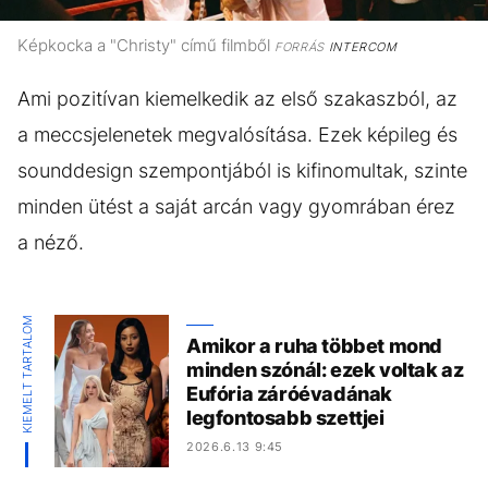
Képkocka a "Christy" című filmből
FORRÁS
INTERCOM
Ami pozitívan kiemelkedik az első szakaszból, az
a meccsjelenetek megvalósítása. Ezek képileg és
sounddesign szempontjából is kifinomultak, szinte
minden ütést a saját arcán vagy gyomrában érez
a néző.
KIEMELT TARTALOM
Amikor a ruha többet mond
minden szónál: ezek voltak az
Eufória záróévadának
legfontosabb szettjei
2026.6.13 9:45