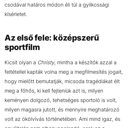
csodával határos módon éli túl a gyilkossági
kísérletet.
Az első fele: középszerű
sportfilm
Kicsit olyan a
Christy
, mintha a készítők azzal a
feltétellel kapták volna meg a megfilmesítés jogait,
hogy mielőtt bemutatják, micsoda tragédiákat élt
meg a főhős, ki kell fejteniük azt is, milyen
keményen dolgozó, tehetséges sportoló is volt,
milyen magasra jutott, és mennyire meghatározó
volt az ökölvívás történetében. Ami mind igaz, és