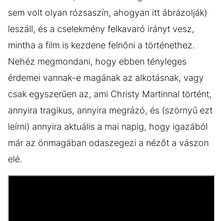
sem volt olyan rózsaszín, ahogyan itt ábrázolják)
leszáll, és a cselekmény felkavaró irányt vesz,
mintha a film is kezdene felnőni a történethez.
Nehéz megmondani, hogy ebben tényleges
érdemei vannak-e magának az alkotásnak, vagy
csak egyszerűen az, ami Christy Martinnal történt,
annyira tragikus, annyira megrázó, és (szörnyű ezt
leírni) annyira aktuális a mai napig, hogy igazából
már az önmagában odaszegezi a nézőt a vászon
elé.