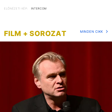
ELŐNÉZETI KÉP:
INTERCOM
FILM + SOROZAT
MINDEN CIKK