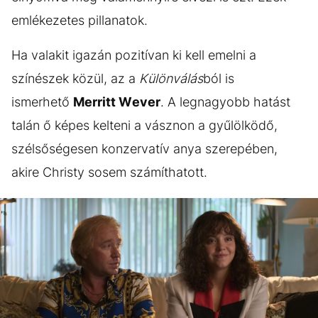
emlékezetes pillanatok.
Ha valakit igazán pozitívan ki kell emelni a
színészek közül, az a
Különválás
ból is
ismerhető
Merritt Wever
. A legnagyobb hatást
talán ő képes kelteni a vásznon a gyűlölködő,
szélsőségesen konzervatív anya szerepében,
akire Christy sosem számíthatott.