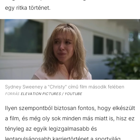
egy ritka történet.
Sydney Sweeney a "Christy" című film második felében
FORRÁS
ELEVATION PICTURES / YOUTUBE
Ilyen szempontból biztosan fontos, hogy elkészült
a film, és még oly sok minden más miatt is, hisz ez
tényleg az egyik legizgalmasabb és
legtanulságosabb karriertörténet a sportvilág