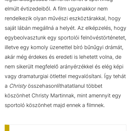
elmúlt évtizedeiből. A film ugyanakkor nem
rendelkezik olyan művészi eszköztárakkal, hogy
saját lábán megállná a helyét. Az elképzelés, hogy
egybeolvasztunk egy sportolói felnövéstörténetet,
illetve egy komoly üzenettel bíró bűnűgyi drámát,
akár még érdekes és eredeti is lehetett volna, de
nem sikerült megfelelő arányérzékkel és elég képi
vagy dramaturgiai ötlettel megvalósítani. Így tehát
a
Christy
összehasonlíthatatlanul többet
köszönhet Christy Martinnak, mint amennyit egy
sportoló köszönhet majd ennek a filmnek.