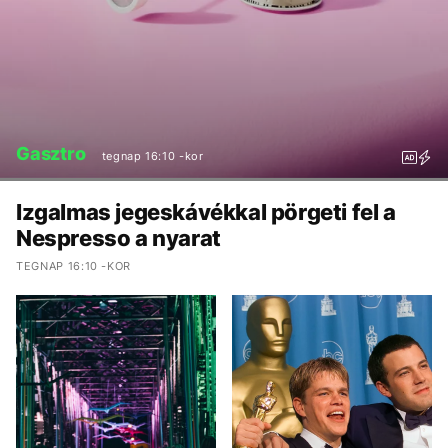
Gasztro
tegnap 16:10 -kor
Izgalmas jegeskávékkal pörgeti fel a
Nespresso a nyarat
TEGNAP 16:10 -KOR