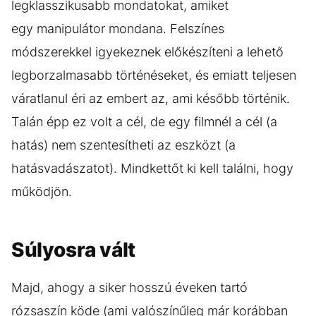
legklasszikusabb mondatokat, amiket
egy manipulátor mondana. Felszínes
módszerekkel igyekeznek előkészíteni a lehető
legborzalmasabb történéseket, és emiatt teljesen
váratlanul éri az embert az, ami később történik.
Talán épp ez volt a cél, de egy filmnél a cél (a
hatás) nem szentesítheti az eszközt (a
hatásvadászatot). Mindkettőt ki kell találni, hogy
működjön.
Súlyosra vált
Majd, ahogy a siker hosszú éveken tartó
rózsaszín köde (ami valószínűleg már korábban