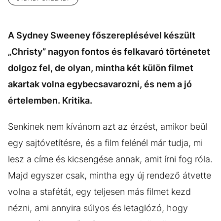
A Sydney Sweeney főszereplésével készült
„Christy” nagyon fontos és felkavaró történetet
dolgoz fel, de olyan, mintha két külön filmet
akartak volna egybecsavarozni, és nem a jó
értelemben. Kritika.
Senkinek nem kívánom azt az érzést, amikor beül
egy sajtóvetítésre, és a film felénél már tudja, mi
lesz a címe és kicsengése annak, amit írni fog róla.
Majd egyszer csak, mintha egy új rendező átvette
volna a stafétát, egy teljesen más filmet kezd
nézni, ami annyira súlyos és letaglózó, hogy