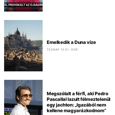
Emelkedik a Duna vize
TEGNAP 13:51 -KOR
Megszólalt a férfi, aki Pedro
Pascallal lazult félmeztelenül
egy jachton: „Igazából nem
kellene magyarázkodnom“