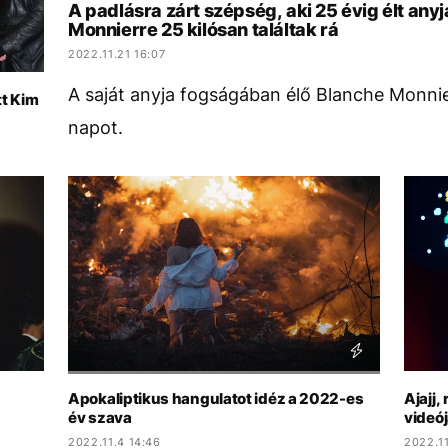
A padlásra zárt szépség, aki 25 évig élt an
Monnierre 25 kilósan találtak rá
2022.11.21 16:07
A saját anyja fogságában élő Blanche Monnie
tt Kim
napot.
Apokaliptikus hangulatot idéz a 2022-es
Ajajj,
év szava
videó
2022.11.4 14:46
2022.11