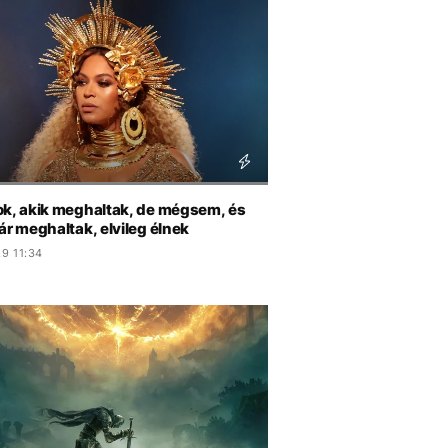
ok, akik meghaltak, de mégsem, és
ár meghaltak, elvileg élnek
9 11:34