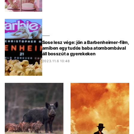
Sose lesz vége: jön a Barbenheimer-film,
amiben egy tudós baba atombombával
áll bosszút a gyerekeken
2023.11.6 10:48