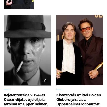
Bejelentették a 2024-es
Kiosztották az idei Golden
Oscar-díjátadó jelöltjeit:
Globe-díjakat: az
tarolhat az Oppenheimer,
Oppenheimer robbantott,