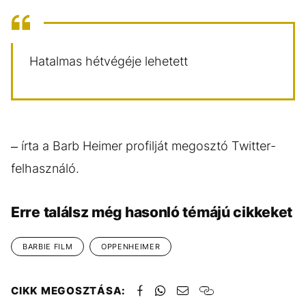
Hatalmas hétvégéje lehetett
– írta a Barb Heimer profilját megosztó Twitter-
felhasználó.
Erre találsz még hasonló témájú cikkeket
BARBIE FILM
OPPENHEIMER
CIKK MEGOSZTÁSA: