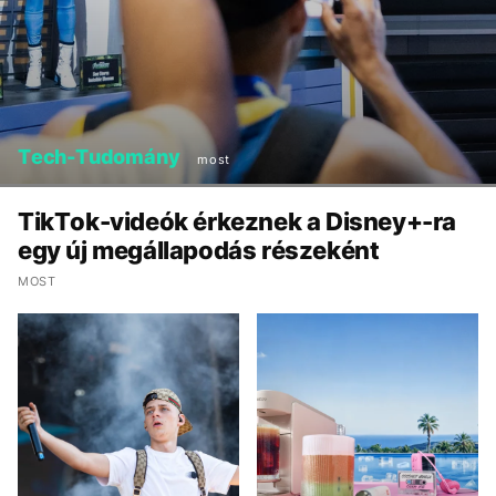
Tech-Tudomány
most
TikTok-videók érkeznek a Disney+-ra
egy új megállapodás részeként
MOST