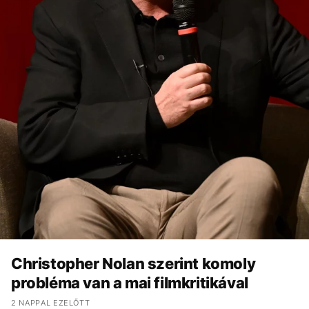
Christopher Nolan szerint komoly
probléma van a mai filmkritikával
2 NAPPAL EZELŐTT