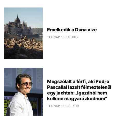
Emelkedik a Duna vize
TEGNAP 13:51 -KOR
Megszólalt a férfi, aki Pedro
Pascallal lazult félmeztelenül
egy jachton: „Igazából nem
kellene magyarázkodnom“
TEGNAP 15:30 -KOR