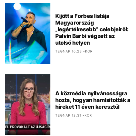
Kijött a Forbes listája
Magyarország
„legértékesebb“ celebjeiről:
Palvin Barbi végzett az
utolsó helyen
TEGNAP 10:23 -KOR
A közmédia nyilvánosságra
hozta, hogyan hamisították a
híreket 11 éven keresztül
TEGNAP 12:31 -KOR