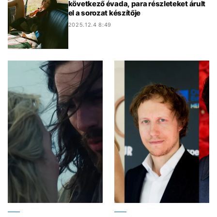
következő évada, para részleteket árult
el a sorozat készítője
2025.12.4 8:49