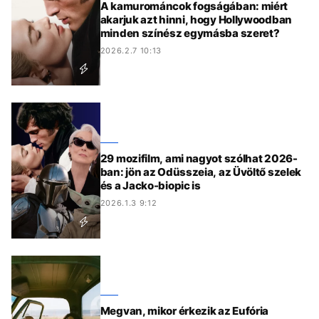
A kamurománcok fogságában: miért
akarjuk azt hinni, hogy Hollywoodban
minden színész egymásba szeret?
2026.2.7 10:13
29 mozifilm, ami nagyot szólhat 2026-
ban: jön az Odüsszeia, az Üvöltő szelek
és a Jacko-biopic is
2026.1.3 9:12
Megvan, mikor érkezik az Eufória