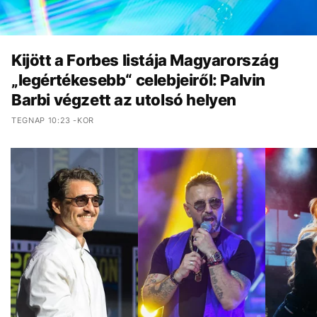
Kijött a Forbes listája Magyarország
„legértékesebb“ celebjeiről: Palvin
Barbi végzett az utolsó helyen
TEGNAP 10:23 -KOR