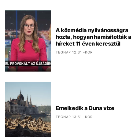
A közmédia nyilvánosságra
hozta, hogyan hamisították a
híreket 11 éven keresztül
TEGNAP 12:31 -KOR
Emelkedik a Duna vize
TEGNAP 13:51 -KOR