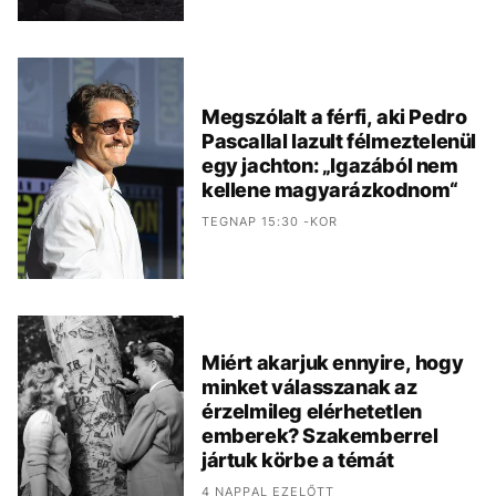
Megszólalt a férfi, aki Pedro
Pascallal lazult félmeztelenül
egy jachton: „Igazából nem
kellene magyarázkodnom“
TEGNAP 15:30 -KOR
Miért akarjuk ennyire, hogy
minket válasszanak az
érzelmileg elérhetetlen
emberek? Szakemberrel
jártuk körbe a témát
4 NAPPAL EZELŐTT