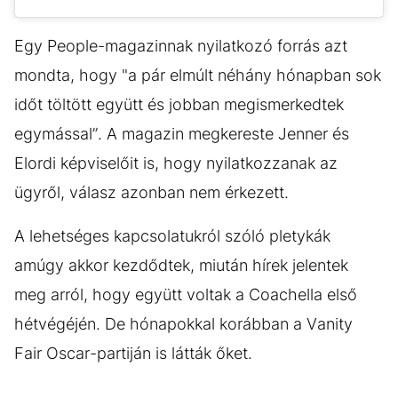
Egy People-magazinnak nyilatkozó forrás azt
mondta, hogy "a pár elmúlt néhány hónapban sok
időt töltött együtt és jobban megismerkedtek
egymással”. A magazin megkereste Jenner és
Elordi képviselőit is, hogy nyilatkozzanak az
ügyről, válasz azonban nem érkezett.
A lehetséges kapcsolatukról szóló pletykák
amúgy akkor kezdődtek, miután hírek jelentek
meg arról, hogy együtt voltak a Coachella első
hétvégéjén. De hónapokkal korábban a Vanity
Fair Oscar-partiján is látták őket.