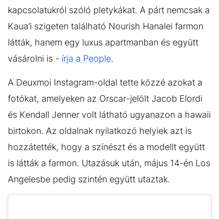
kapcsolatukról szóló pletykákat. A párt nemcsak a
Kaua’i szigeten található Nourish Hanalei farmon
látták, hanem egy luxus apartmanban és együtt
vásárolni is -
írja a People.
A Deuxmoi Instagram-oldal tette közzé azokat a
fotókat, amelyeken az Orscar-jelölt Jacob Elordi
és Kendall Jenner volt látható ugyanazon a hawaii
birtokon. Az oldalnak nyilatkozó helyiek azt is
hozzátették, hogy a színészt és a modellt együtt
is látták a farmon. Utazásuk után, május 14-én Los
Angelesbe pedig szintén együtt utaztak.