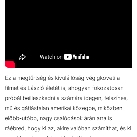
Ez a megtűrtség és kívülállóság végigköveti a
filmet és László életét is, ahogyan fokozatosan
próbál beilleszkedni a számára idegen, felszínes,
mű és gátlástalan amerikai közegbe, miközben
előbb-utóbb, nagy csalódások árán arra is
ráébred, hogy ki az, akire valóban számíthat, és ki