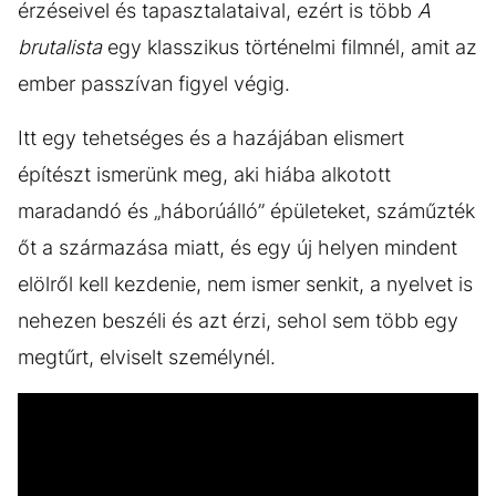
érzéseivel és tapasztalataival, ezért is több
A
brutalista
egy klasszikus történelmi filmnél, amit az
ember passzívan figyel végig.
Itt egy tehetséges és a hazájában elismert
építészt ismerünk meg, aki hiába alkotott
maradandó és „háborúálló” épületeket, száműzték
őt a származása miatt, és egy új helyen mindent
elölről kell kezdenie, nem ismer senkit, a nyelvet is
nehezen beszéli és azt érzi, sehol sem több egy
megtűrt, elviselt személynél.