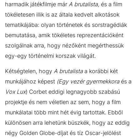
harmadik játékfilmje már
A brutalista,
és a film
tökéletesen illik is az általa kedvelt alkotások
tematikájába: olyan történetek és sorstragédiák
bemutatása, amik tökéletes reprezentációként
szolgálnak arra, hogy nézőként megérthessük
egy-egy történelmi korszak világát.
Kétségtelen, hogy
A brutalista
a korábbi két
munkájához képest
(Egy vezér gyermekkora
és a
Vox Lux
) Corbet eddigi legnagyobb szabású
projektje és nem véletlen az sem, hogy a film
munkálatai több mint hét évig tartottak. Ebből
különösen arra lehetünk büszkék, hogy az eddig
négy Golden Globe-díjat és tíz Oscar-jelölést