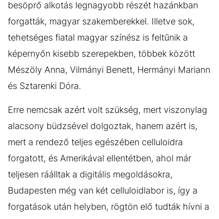
besöprő alkotás legnagyobb részét hazánkban
forgatták, magyar szakemberekkel. Illetve sok,
tehetséges fiatal magyar színész is feltűnik a
képernyőn kisebb szerepekben, többek között
Mészöly Anna, Vilmányi Benett, Hermányi Mariann
és Sztarenki Dóra.
Erre nemcsak azért volt szükség, mert viszonylag
alacsony büdzsével dolgoztak, hanem azért is,
mert a rendező teljes egészében celluloidra
forgatott, és Amerikával ellentétben, ahol már
teljesen ráálltak a digitális megoldásokra,
Budapesten még van két celluloidlabor is, így a
forgatások után helyben, rögtön elő tudták hívni a