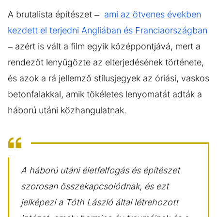
A brutalista építészet –
ami az ötvenes években
kezdett el terjedni Angliában és Franciaországban
– azért is vált a film egyik középpontjává, mert a
rendezőt lenyűgözte az elterjedésének története,
és azok a rá jellemző stílusjegyek az óriási, vaskos
betonfalakkal, amik tökéletes lenyomatát adták a
háború utáni közhangulatnak.
A háború utáni életfelfogás és építészet
szorosan összekapcsolódnak, és ezt
jelképezi a Tóth László által létrehozott