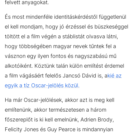
felvett anyagokat.
És most mindenféle identitáskérdéstől függetlenül
el kell mondjam, hogy jó érzéssel és büszkeséggel
töltött el a film végén a stáblistát olvasva látni,
hogy többségében magyar nevek tűntek fel a
vásznon egy ilyen fontos és nagyszabású mű
alkotóiként. Köztünk talán külön említést érdemel
a film vágásáért felelős Jancsó Dávid is, a
kié az
egyik a tíz Oscar-jelölés közül.
Ha már Oscar-jelölések, akkor azt is meg kell
említenünk, akkor természetesen a három
főszereplőt is ki kell emelnünk, Adrien Brody,
Felicity Jones és Guy Pearce is mindannyian