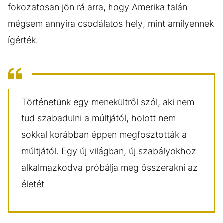
fokozatosan jön rá arra, hogy Amerika talán
mégsem annyira csodálatos hely, mint amilyennek
ígérték.
Történetünk egy menekültről szól, aki nem
tud szabadulni a múltjától, holott nem
sokkal korábban éppen megfosztották a
múltjától. Egy új világban, új szabályokhoz
alkalmazkodva próbálja meg összerakni az
életét