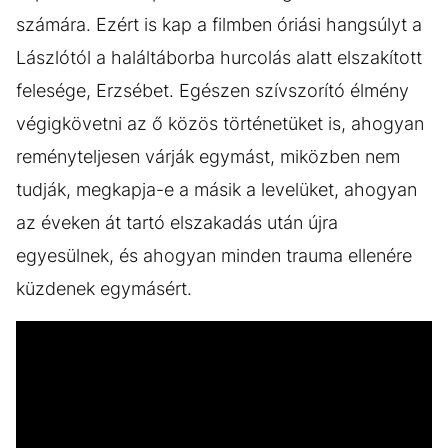
számára. Ezért is kap a filmben óriási hangsúlyt a
Lászlótól a haláltáborba hurcolás alatt elszakított
felesége, Erzsébet. Egészen szívszorító élmény
végigkövetni az ő közös történetüket is, ahogyan
reményteljesen várják egymást, miközben nem
tudják, megkapja-e a másik a levelüket, ahogyan
az éveken át tartó elszakadás után újra
egyesülnek, és ahogyan minden trauma ellenére
küzdenek egymásért.