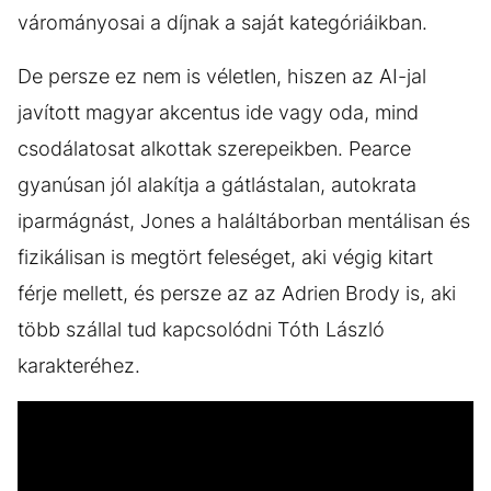
várományosai a díjnak a saját kategóriáikban.
De persze ez nem is véletlen, hiszen az AI-jal
javított magyar akcentus ide vagy oda, mind
csodálatosat alkottak szerepeikben. Pearce
gyanúsan jól alakítja a gátlástalan, autokrata
iparmágnást, Jones a haláltáborban mentálisan és
fizikálisan is megtört feleséget, aki végig kitart
férje mellett, és persze az az Adrien Brody is, aki
több szállal tud kapcsolódni Tóth László
karakteréhez.