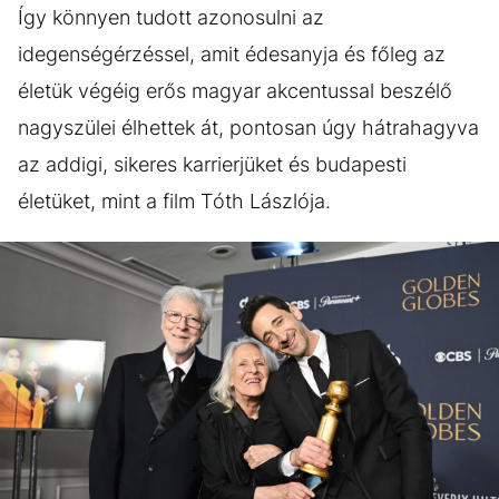
Így könnyen tudott azonosulni az
idegenségérzéssel, amit édesanyja és főleg az
életük végéig erős magyar akcentussal beszélő
nagyszülei élhettek át, pontosan úgy hátrahagyva
az addigi, sikeres karrierjüket és budapesti
életüket, mint a film Tóth Lászlója.