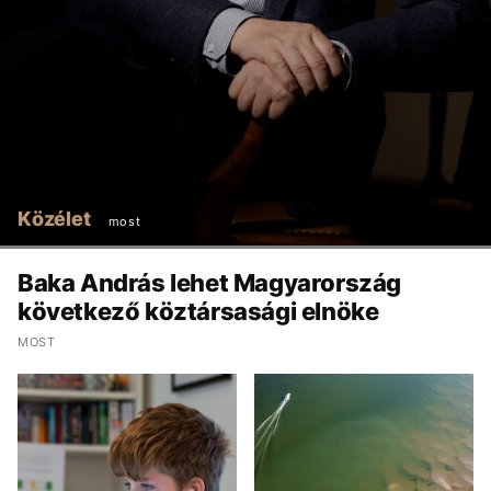
Közélet
most
Baka András lehet Magyarország
következő köztársasági elnöke
MOST