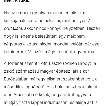
neki. Kritika.
Ha az ember egy olyan monumentális film
kritikájának szeretne nekiállni, mint amilyen
A
brutalista,
akkor nincs könnyű helyzetben. Hiszen
hogy is lehetne belesűríteni egy majdnem
négyórás alkotás minden mondanivalóját pár ezer
karakterbe? Mi azért mégis tennénk egy próbát.
A történet szerint Tóth László (Adrien Brody), a
zsidó származású magyar építész, aki a kor
Európájában már egy elismert szakember volt, a
második világháború és a holokauszt borzalmai
után Amerikába érkezik, hogy hátrahagyva a
múltját, tiszta lappal indulhasson, és elérje azt is,