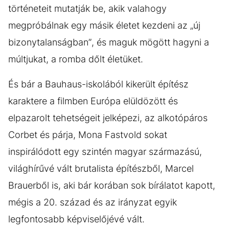
történeteit mutatják be, akik valahogy
megpróbálnak egy másik életet kezdeni az „új
bizonytalanságban”, és maguk mögött hagyni a
múltjukat, a romba dőlt életüket.
És bár a Bauhaus-iskolából kikerült építész
karaktere a filmben Európa elüldözött és
elpazarolt tehetségeit jelképezi, az alkotópáros
Corbet és párja, Mona Fastvold sokat
inspirálódott egy szintén magyar származású,
világhírűvé vált brutalista építészből, Marcel
Brauerből is, aki bár korában sok bírálatot kapott,
mégis a 20. század és az irányzat egyik
legfontosabb képviselőjévé vált.