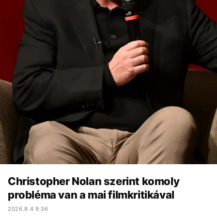
Christopher Nolan szerint komoly
probléma van a mai filmkritikával
2026.8.4 9:36