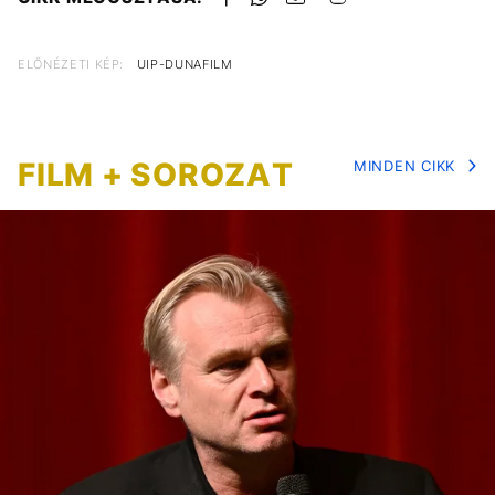
ELŐNÉZETI KÉP:
UIP-DUNAFILM
FILM + SOROZAT
MINDEN CIKK