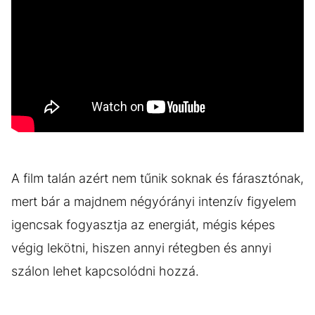
A film talán azért nem tűnik soknak és fárasztónak,
mert bár a majdnem négyórányi intenzív figyelem
igencsak fogyasztja az energiát, mégis képes
végig lekötni, hiszen annyi rétegben és annyi
szálon lehet kapcsolódni hozzá.