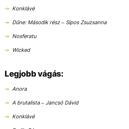
Konklávé
Dűne: Második rész – Sipos Zsuzsanna
Nosferatu
Wicked
Legjobb vágás:
Anora
A brutalista – Jancsó Dávid
Konklávé