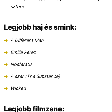
sztori
)
Legjobb haj és smink:
A Different Man
Emilia Pérez
Nosferatu
A szer (The Substance)
Wicked
Legjobb filmzene: