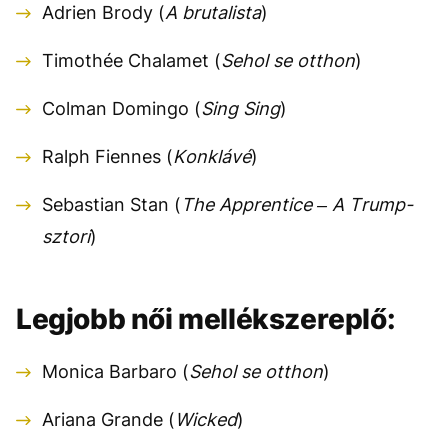
Adrien Brody (
A brutalista
)
Timothée Chalamet (
Sehol se otthon
)
Colman Domingo (
Sing Sing
)
Ralph Fiennes (
Konklávé
)
Sebastian Stan (
The Apprentice – A Trump-
sztori
)
Legjobb női mellékszereplő:
Monica Barbaro (
Sehol se otthon
)
Ariana Grande (
Wicked
)