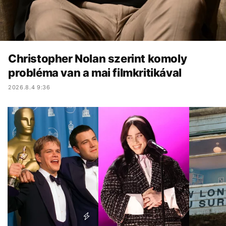
Christopher Nolan szerint komoly
probléma van a mai filmkritikával
2026.8.4 9:36