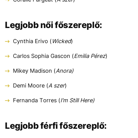
Legjobb női főszereplő:
Cynthia Erivo (
Wicked
)
Carlos Sophia Gascon (
Emilia Pérez
)
Mikey Madison (
Anora)
Demi Moore (
A szer
)
Fernanda Torres (
I’m Still
Here)
Legjobb férfi főszereplő: