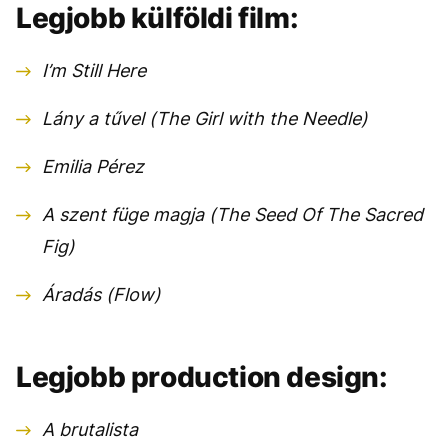
Legjobb külföldi film:
I’m Still Here
Lány a tűvel (The Girl with the Needle)
Emilia Pérez
A szent füge magja (The Seed Of The Sacred
Fig)
Áradás (Flow)
Legjobb production design:
A brutalista