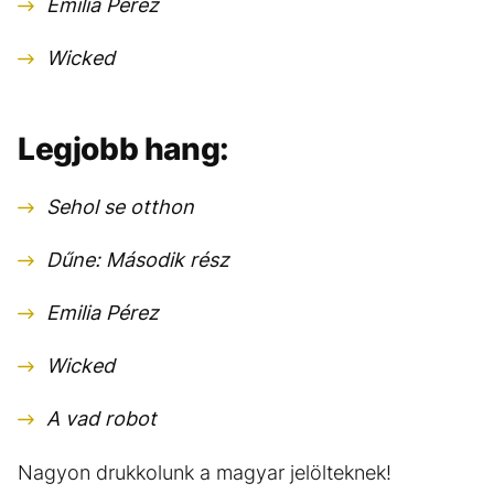
Emilia Pérez
Wicked
Legjobb hang:
Sehol se otthon
Dűne: Második rész
Emilia Pérez
Wicked
A vad robot
Nagyon drukkolunk a magyar jelölteknek!