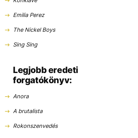
Konklávé
Emilia Perez
The Nickel Boys
Sing Sing
Legjobb eredeti
forgatókönyv:
Anora
A brutalista
Rokonszenvedés