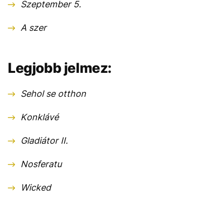
Szeptember 5.
A szer
Legjobb jelmez:
Sehol se otthon
Konklávé
Gladiátor II.
Nosferatu
Wicked