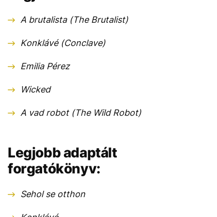
A brutalista (The Brutalist)
Konklávé (Conclave)
Emilia Pérez
Wicked
A vad robot (The Wild Robot)
Legjobb adaptált
forgatókönyv:
Sehol se otthon