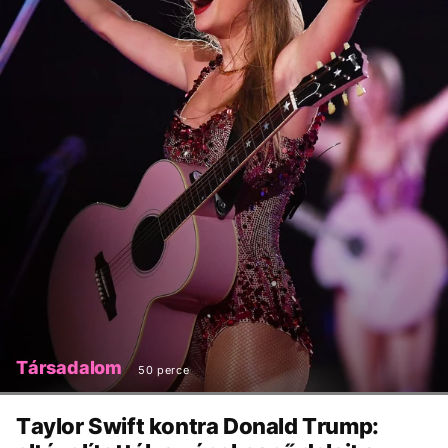
Társadalom
50 perce
Taylor Swift kontra Donald Trump: