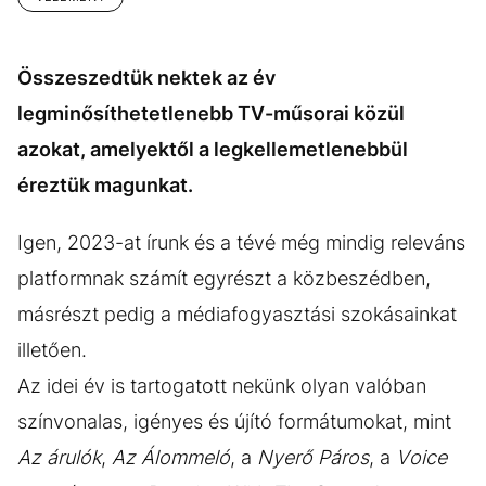
Összeszedtük nektek az év
legminősíthetetlenebb TV-műsorai közül
azokat, amelyektől a legkellemetlenebbül
éreztük magunkat.
Igen, 2023-at írunk és a tévé még mindig releváns
platformnak számít egyrészt a közbeszédben,
másrészt pedig a médiafogyasztási szokásainkat
illetően.
Az idei év is tartogatott nekünk olyan valóban
színvonalas, igényes és újító formátumokat, mint
Az árulók
,
Az Álommeló
, a
Nyerő Páros
, a
Voice