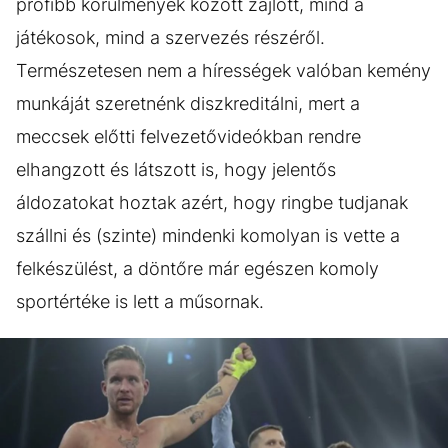
profibb körülmények között zajlott, mind a
játékosok, mind a szervezés részéről.
Természetesen nem a hírességek valóban kemény
munkáját szeretnénk diszkreditálni, mert a
meccsek előtti felvezetővideókban rendre
elhangzott és látszott is, hogy jelentős
áldozatokat hoztak azért, hogy ringbe tudjanak
szállni és (szinte) mindenki komolyan is vette a
felkészülést, a döntőre már egészen komoly
sportértéke is lett a műsornak.