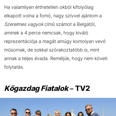
Ha valamilyen érthetetlen okból kifolyólag
elkapott volna a fomó, nagy szívvel ajánlom a
Szerelmes vagyok
című számot a Belgától,
aminek a 4 perce nemcsak, hogy kiváló
reprezentációja a magát amúgy komolyan vevő
műsornak, de sokkal szórakoztatóbb is, mint
annak a teljes évada. Reméljük, hogy nem követi
folytatás.
Kőgazdag Fiatalok
– TV2