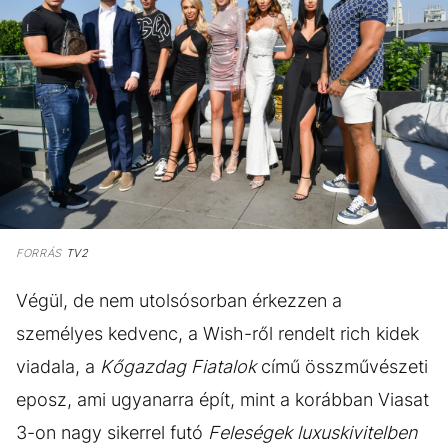
FORRÁS
TV2
Végül, de nem utolsósorban érkezzen a
személyes kedvenc, a Wish-ről rendelt rich kidek
viadala, a
Kőgazdag Fiatalok
című összművészeti
eposz, ami ugyanarra épít, mint a korábban Viasat
3-on nagy sikerrel futó
Feleségek luxuskivitelben