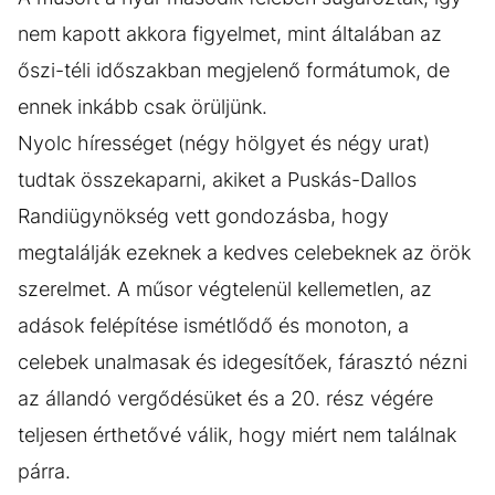
nem kapott akkora figyelmet, mint általában az
őszi-téli időszakban megjelenő formátumok, de
ennek inkább csak örüljünk.
Nyolc hírességet (négy hölgyet és négy urat)
tudtak összekaparni, akiket a Puskás-Dallos
Randiügynökség vett gondozásba, hogy
megtalálják ezeknek a kedves celebeknek az örök
szerelmet. A műsor végtelenül kellemetlen, az
adások felépítése ismétlődő és monoton, a
celebek unalmasak és idegesítőek, fárasztó nézni
az állandó vergődésüket és a 20. rész végére
teljesen érthetővé válik, hogy miért nem találnak
párra.