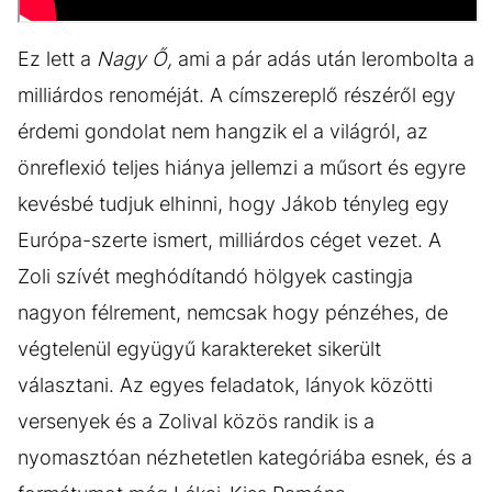
Ez lett a
Nagy Ő,
ami a pár adás után lerombolta a
milliárdos renoméját. A címszereplő részéről egy
érdemi gondolat nem hangzik el a világról, az
önreflexió teljes hiánya jellemzi a műsort és egyre
kevésbé tudjuk elhinni, hogy Jákob tényleg egy
Európa-szerte ismert, milliárdos céget vezet. A
Zoli szívét meghódítandó hölgyek castingja
nagyon félrement, nemcsak hogy pénzéhes, de
végtelenül együgyű karaktereket sikerült
választani. Az egyes feladatok, lányok közötti
versenyek és a Zolival közös randik is a
nyomasztóan nézhetetlen kategóriába esnek, és a