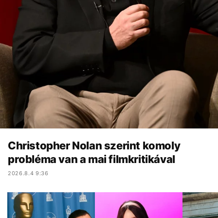
Christopher Nolan szerint komoly
probléma van a mai filmkritikával
2026.8.4 9:36