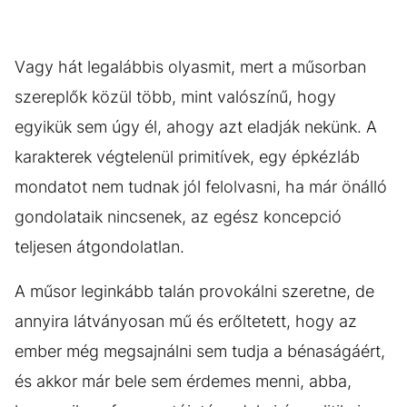
Vagy hát legalábbis olyasmit, mert a műsorban
szereplők közül több, mint valószínű, hogy
egyikük sem úgy él, ahogy azt eladják nekünk. A
karakterek végtelenül primitívek, egy épkézláb
mondatot nem tudnak jól felolvasni, ha már önálló
gondolataik nincsenek, az egész koncepció
teljesen átgondolatlan.
A műsor leginkább talán provokálni szeretne, de
annyira látványosan mű és erőltetett, hogy az
ember még megsajnálni sem tudja a bénaságáért,
és akkor már bele sem érdemes menni, abba,