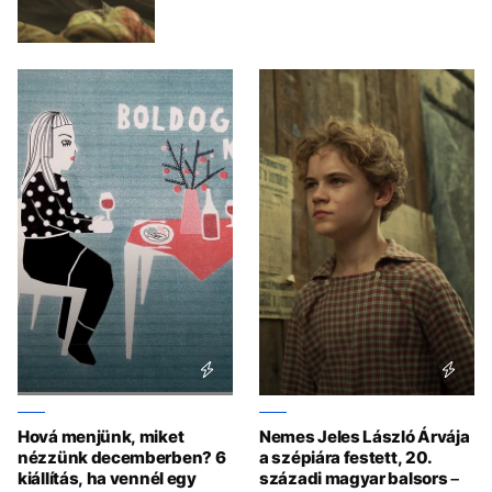
Hová menjünk, miket
Nemes Jeles László Árvája
nézzünk decemberben? 6
a szépiára festett, 20.
kiállítás, ha vennél egy
századi magyar balsors –