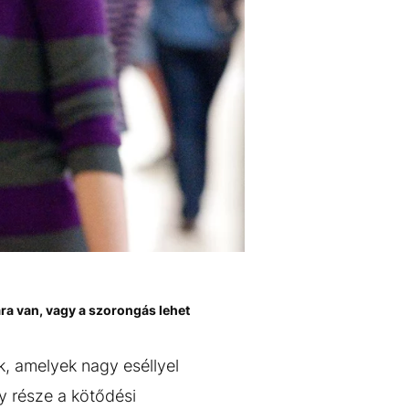
ra van, vagy a szorongás lehet
k, amelyek nagy eséllyel
 része a kötődési