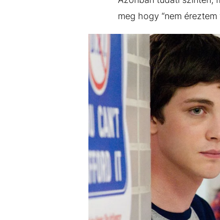
meg hogy “nem éreztem 