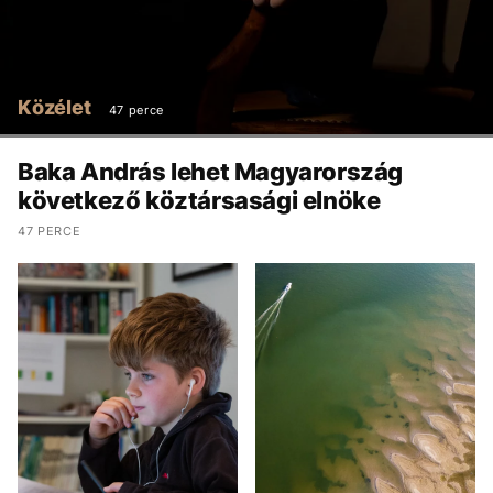
Közélet
47 perce
Baka András lehet Magyarország
következő köztársasági elnöke
47 PERCE