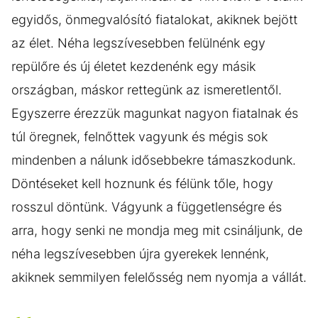
egyidős, önmegvalósító fiatalokat, akiknek bejött
az élet. Néha legszívesebben felülnénk egy
repülőre és új életet kezdenénk egy másik
országban, máskor rettegünk az ismeretlentől.
Egyszerre érezzük magunkat nagyon fiatalnak és
túl öregnek, felnőttek vagyunk és mégis sok
mindenben a nálunk idősebbekre támaszkodunk.
Döntéseket kell hoznunk és félünk tőle, hogy
rosszul döntünk. Vágyunk a függetlenségre és
arra, hogy senki ne mondja meg mit csináljunk, de
néha legszívesebben újra gyerekek lennénk,
akiknek semmilyen felelősség nem nyomja a vállát.