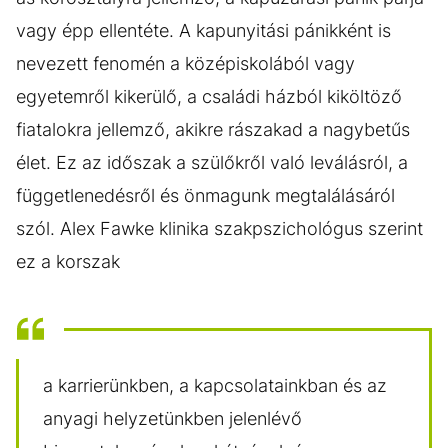
vagy épp ellentéte. A kapunyitási pánikként is
nevezett fenomén a középiskolából vagy
egyetemről kikerülő, a családi házból kiköltöző
fiatalokra jellemző, akikre rászakad a nagybetűs
élet. Ez az időszak a szülőkről való leválásról, a
függetlenedésről és önmagunk megtalálásáról
szól. Alex Fawke klinika szakpszichológus szerint
ez a korszak
a karrierünkben, a kapcsolatainkban és az
anyagi helyzetünkben jelenlévő