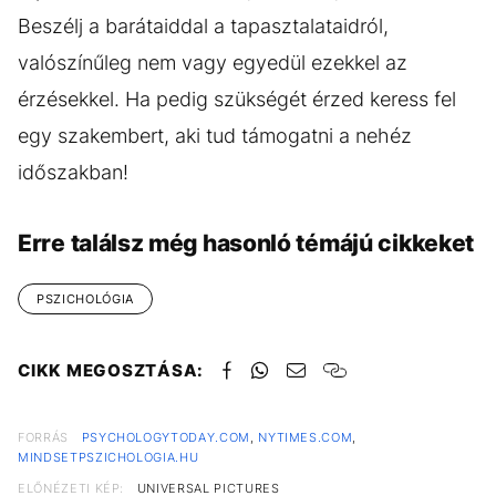
Beszélj a barátaiddal a tapasztalataidról,
valószínűleg nem vagy egyedül ezekkel az
érzésekkel. Ha pedig szükségét érzed keress fel
egy szakembert, aki tud támogatni a nehéz
időszakban!
Erre találsz még hasonló témájú cikkeket
PSZICHOLÓGIA
CIKK MEGOSZTÁSA:
FORRÁS
PSYCHOLOGYTODAY.COM
,
NYTIMES.COM
,
MINDSETPSZICHOLOGIA.HU
ELŐNÉZETI KÉP:
UNIVERSAL PICTURES