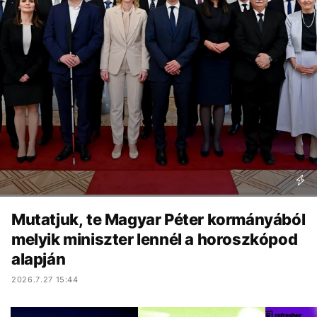
Mutatjuk, te Magyar Péter kormányából
melyik miniszter lennél a horoszkópod
alapján
2026.7.27 15:44