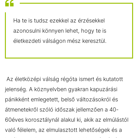
Ha te is tudsz ezekkel az érzésekkel
azonosulni könnyen lehet, hogy te is
életkezdeti válságon mész keresztül.
Az életközépi válság régóta ismert és kutatott
jelenség. A köznyelvben gyakran kapuzárási
pánikként emlegetett, belső változásokról és
átmenetekről szóló időszak jellemzően a 40-
60éves korosztálynál alakul ki, akik az elmúlástól
való félelem, az elmulasztott lehetőségek és a