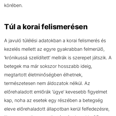
körében.
Túl a korai felismerésen
A javuló túlélési adatokban a korai felismerés és
kezelés mellett az egyre gyakrabban felmerülő,
’krónikussá szelídített’ mellrák is szerepet játszik. A
betegek ma már sokszor hosszabb ideig,
megtartott életminőségben élhetnek,
természetesen nem áldozatok nélkül. Az
előrehaladott emlőrák ’ügye’ kevesebb figyelmet
kap, noha az esetek egy részében a betegség
eleve előrehaladott állapotban kerül felfedezésre,