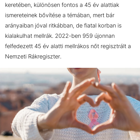
keretében, különösen fontos a 45 év alattiak
ismereteinek bővítése a témában, mert bár
arányaiban jóval ritkábban, de fiatal korban is
kialakulhat mellrák. 2022-ben 959 újonnan
felfedezett 45 év alatti mellrákos nőt regisztrált a
Nemzeti Rákregiszter.