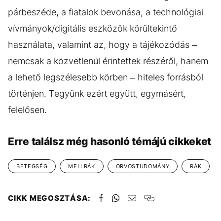
párbeszéde, a fiatalok bevonása, a technológiai
vívmányok/digitális eszközök körültekintő
használata, valamint az, hogy a tájékozódás –
nemcsak a közvetlenül érintettek részéről, hanem
a lehető legszélesebb körben – hiteles forrásból
történjen. Tegyünk ezért együtt, egymásért,
felelősen.
Erre találsz még hasonló témájú cikkeket
BETEGSÉG
MELLRÁK
ORVOSTUDOMÁNY
RÁK
CIKK MEGOSZTÁSA: