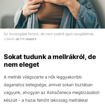
Az önvizsgálat fontos, de nem számít igazi vizsgálatnak.
FORRÁS
GETTY IMAGES
Sokat tudunk a mellrákról, de
nem eleget
A mellrák világszerte a nők leggyakoribb
daganatos betegsége, amivel sokan tisztában
vagyunk, ahogyan az AstraZeneca megbízásából
készült - a hazai felnőtt lakosság mellrákkal