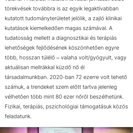
törekvések továbbra is az egyik legaktívabban
kutatott tudományterületet jelölik, a zajló klinikai
kutatások kiemelkedően magas számával. A
tudatosság mellett a diagnosztikai és terápiás
lehetőségek fejlődésének köszönhetően egyre
több, hosszan túlélő – valaha volt/gyógyult, vagy
aktuálisan mellrákkal küzdő nő él
társadalmunkban. 2020-ban 72 ezerre volt tehető
számuk, a trendeket szem előtt tartva jelenleg
vélhetően több mint 80 ezer nőről beszélhetünk.
Fizikai, terápiás, pszichológiai támogatásuk közös
feladatunk.