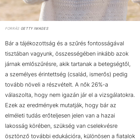
FORRÁS
GETTY IMAGES
Bár a tájékozottság és a szűrés fontosságával
tisztában vagyunk, összességében inkább azok
járnak emlőszűrésre, akik tartanak a betegségtől,
a személyes érintettség (család, ismerős) pedig
tovább növeli a részvételt. A nők 26%-a
válaszolta, hogy nem igazán jár el a vizsgálatokra.
Ezek az eredmények mutatják, hogy bár az
elméleti tudás erőteljesen jelen van a hazai
lakosság körében, szükség van cselekvésre
ösztönző további edukációra, különösen a fiatalok