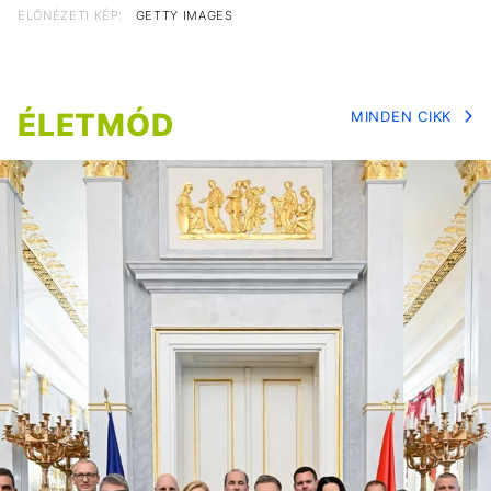
ELŐNÉZETI KÉP:
GETTY IMAGES
ÉLETMÓD
MINDEN CIKK