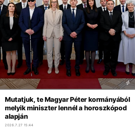
Mutatjuk, te Magyar Péter kormányából
melyik miniszter lennél a horoszkópod
alapján
2026.7.27 15:44