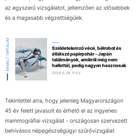
az egyszerű vizsgálatot, jellemzően az idősebbek
és a magasabb végzettségűek.
KIEMELT TARTALOM
Székletelemző vécé, bélrobot és
átlátszó papírpohár – Japán
találmányok, amikről még nem
hallottál, pedig nagyon hasznosak
2026.5.29 11:53
Tekintettel arra, hogy jelenleg Magyarországon
45 év felett javasolt és érhető el az ingyenes
mammográfiai vizsgálat - országosan szervezett
behívásos népegészségügyi szűrővizsgálat