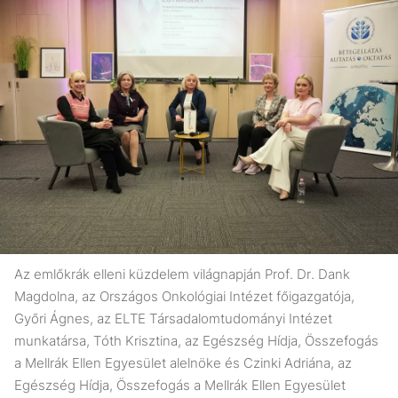
Az emlőkrák elleni küzdelem világnapján Prof. Dr. Dank
Magdolna, az Országos Onkológiai Intézet főigazgatója,
Győri Ágnes, az ELTE Társadalomtudományi Intézet
munkatársa, Tóth Krisztina, az Egészség Hídja, Összefogás
a Mellrák Ellen Egyesület alelnöke és Czinki Adriána, az
Egészség Hídja, Összefogás a Mellrák Ellen Egyesület