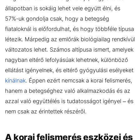
állapotban is sokáig lehet vele együtt élni, és
57%-uk gondolja csak, hogy a betegség
fiataloknál is előfordulhat, és hogy többféle típusa
létezik. Márpedig az emlőrák biológiailag rendkívül
változatos lehet. Számos altípusa ismert, amelyek
nagyban eltérő lefolyásúak lehetnek, különböző
ellátást igényelnek, és eltérő gyógyulási esélyeket
kínálnak
. Éppen ezért nemcsak a korai felismerés,
hanem a betegséghez való alkalmazkodás és az
azzal való együttélés is tudatosságot igényel – és
nem csak az érintettek részéről.
A korai felismerés eszközei és