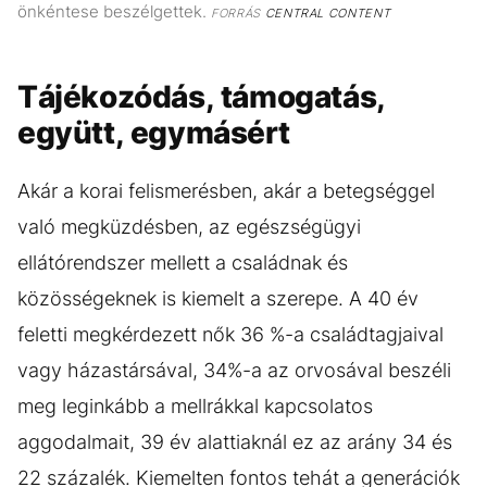
önkéntese beszélgettek.
FORRÁS
CENTRAL CONTENT
Tájékozódás, támogatás,
együtt, egymásért
Akár a korai felismerésben, akár a betegséggel
való megküzdésben, az egészségügyi
ellátórendszer mellett a családnak és
közösségeknek is kiemelt a szerepe. A 40 év
feletti megkérdezett nők 36 %-a családtagjaival
vagy házastársával, 34%-a az orvosával beszéli
meg leginkább a mellrákkal kapcsolatos
aggodalmait, 39 év alattiaknál ez az arány 34 és
22 százalék. Kiemelten fontos tehát a generációk