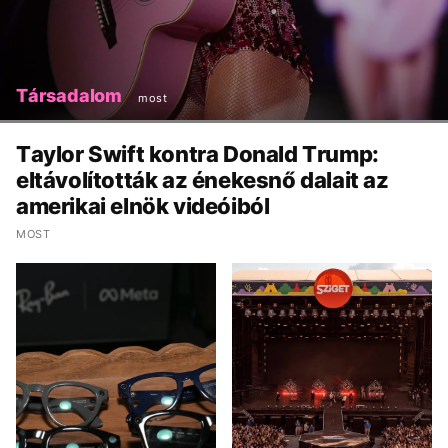
Társadalom
most
Taylor Swift kontra Donald Trump:
eltávolították az énekesnő dalait az
amerikai elnök videóiból
MOST