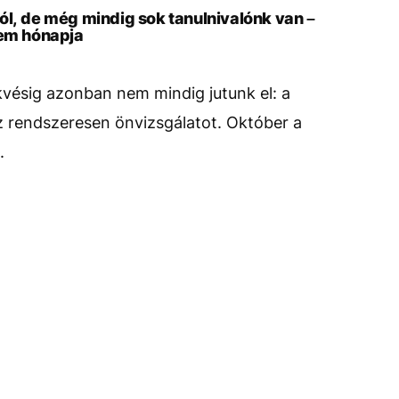
ól, de még mindig sok tanulnivalónk van –
lem hónapja
kvésig azonban nem mindig jutunk el: a
 rendszeresen önvizsgálatot. Október a
.