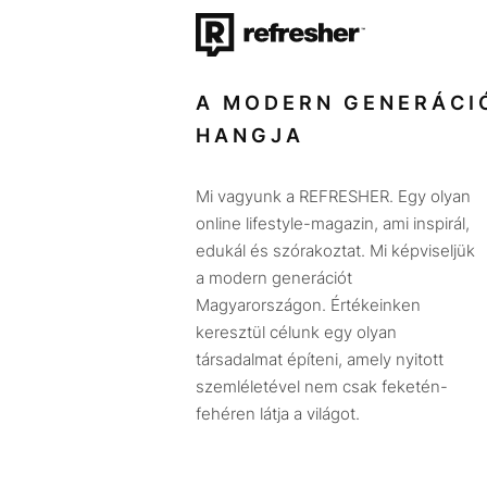
A MODERN GENERÁCI
HANGJA
Mi vagyunk a REFRESHER. Egy olyan
online lifestyle-magazin, ami inspirál,
edukál és szórakoztat. Mi képviseljük
a modern generációt
Magyarországon. Értékeinken
keresztül célunk egy olyan
társadalmat építeni, amely nyitott
szemléletével nem csak feketén-
fehéren látja a világot.