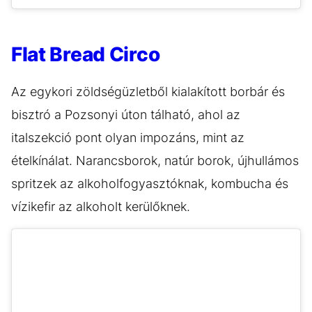
Flat Bread Circo
Az egykori zöldségüzletből kialakított borbár és
bisztró a Pozsonyi úton tálható, ahol az
italszekció pont olyan impozáns, mint az
ételkínálat. Narancsborok, natúr borok, újhullámos
spritzek az alkoholfogyasztóknak, kombucha és
vízikefir az alkoholt kerülőknek.