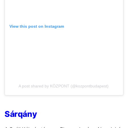
View this post on Instagram
A post shared by KÖZPONT (@kozpontbudapest)
Sárqány