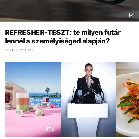
REFRESHER-TESZT: te milyen futár
lennél a személyiséged alapján?
2026.7.27 11:27