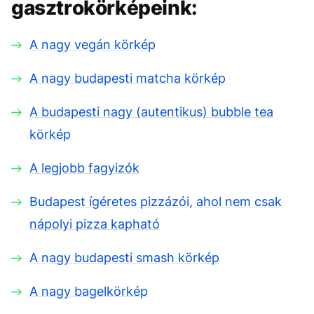
gasztrokörképeink:
A nagy vegán körkép
A nagy budapesti matcha körkép
A budapesti nagy (autentikus) bubble tea
körkép
A legjobb fagyizók
Budapest ígéretes pizzázói, ahol nem csak
nápolyi pizza kapható
A nagy budapesti smash körkép
A nagy bagelkörkép