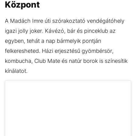
Központ
A Madách Imre úti szórakoztató vendégátóhely
igazi jolly joker. Kávézó, bár és pinceklub az
egyben, tehát a nap bármelyik pontján
felkeresheted. Házi erjesztésű gyömbérsör,
kombucha, Club Mate és natúr borok is színesítik
kínálatot.