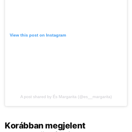
View this post on Instagram
A post shared by És Margarita (@es__margarita)
Korábban megjelent