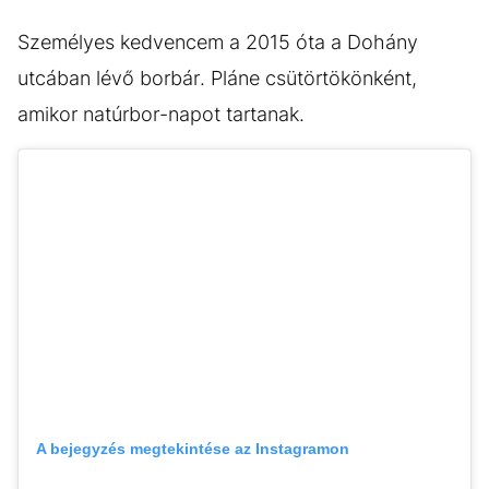
Személyes kedvencem a 2015 óta a Dohány
utcában lévő borbár. Pláne csütörtökönként,
amikor natúrbor-napot tartanak.
A bejegyzés megtekintése az Instagramon