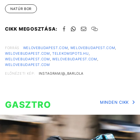
NATÚR BOR
CIKK MEGOSZTÁSA:
FORRÁS
WELOVEBUDAPEST.COM
,
WELOVEBUDAPEST.COM
,
WELOVEBUDAPEST.COM
,
TELEKOMSPOTS.HU
,
WELOVEBUDAPEST.COM
,
WELOVEBUDAPEST.COM
,
WELOVEBUDAPEST.COM
ELŐNÉZETI KÉP:
INSTAGRAM/@_BARLOLA
GASZTRO
MINDEN CIKK