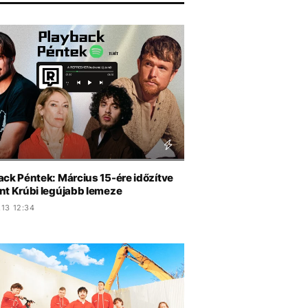
S
ack Péntek: Március 15-ére időzítve
nt Krúbi legújabb lemeze
.13 12:34