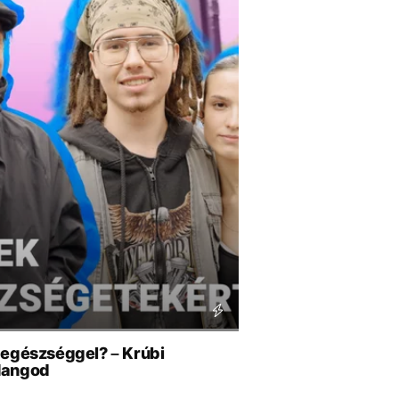
 egészséggel? – Krúbi
 Hangod