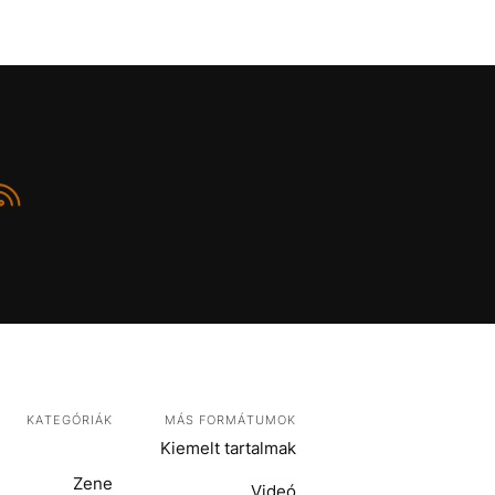
KATEGÓRIÁK
MÁS FORMÁTUMOK
Kiemelt tartalmak
Zene
Videó