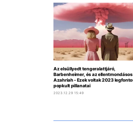
Az elsüllyedt tengeralattjáró,
Barbenheimer, és az ellentmondásos
Azahriah - Ezek voltak 2023 legfont
popkult pillanatai
2023.12.29 15:49