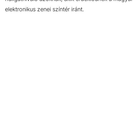
elektronikus zenei színtér iránt.