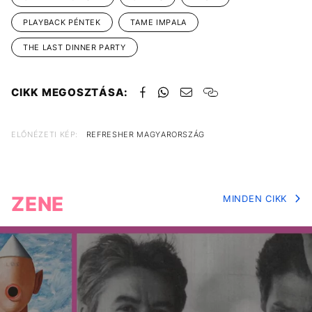
PLAYBACK PÉNTEK
TAME IMPALA
THE LAST DINNER PARTY
CIKK MEGOSZTÁSA:
ELŐNÉZETI KÉP:
REFRESHER MAGYARORSZÁG
ZENE
MINDEN CIKK