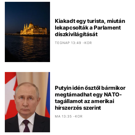
Kiakadt egy turista, miután
lekapcsolták a Parlament
díszkivilágítását
TEGNAP 13:49 -KOR
Putyin idén ősztől bármikor
megtámadhat egy NATO-
tagállamot az amerikai
hírszerzés szerint
MA 13:35 -KOR