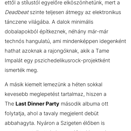
ettől a stílustól egyelőre elköszönhetünk, mert a
Deadbeat
szinte teljesen átmegy az elektronikus
tánczene világába. A dalok minimális
dobalapokból építkeznek, néhány már-már
technós hangulatú, ami mindenképpen idegenként
hathat azoknak a rajongóknak, akik a Tame
Impalát egy pszichedelikusrock-projektként
ismerték meg.
A másik kiemelt lemezünk a héten sokkal
kevesebb meglepetést tartalmaz, hiszen a
The
Last Dinner Party
második albuma ott
folytatja, ahol a tavaly megjelent debüt
abbahagyta. Nyáron a Szigeten élőben is