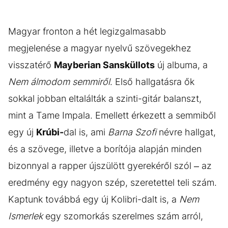
Magyar fronton a hét legizgalmasabb
megjelenése a magyar nyelvű szövegekhez
visszatérő
Mayberian Sansküllots
új albuma, a
Nem álmodom semmiről
. Első hallgatásra ők
sokkal jobban eltalálták a szinti-gitár balanszt,
mint a Tame Impala. Emellett érkezett a semmiből
egy új
Krúbi-
dal is, ami
Barna Szofi
névre hallgat,
és a szövege, illetve a borítója alapján minden
bizonnyal a rapper újszülött gyerekéről szól – az
eredmény egy nagyon szép, szeretettel teli szám.
Kaptunk továbbá egy új Kolibri-dalt is, a
Nem
Ismerlek
egy szomorkás szerelmes szám arról,