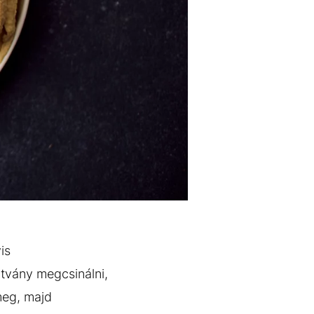
is
tvány megcsinálni,
meg, majd