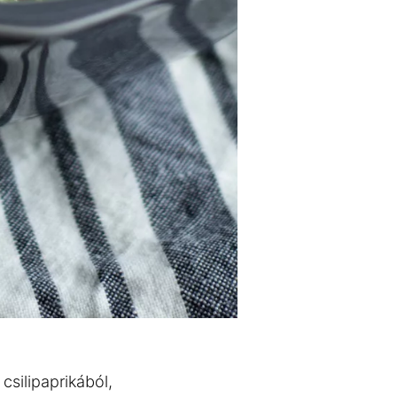
csilipaprikából,