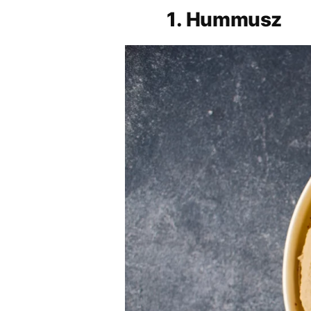
1. Hummusz