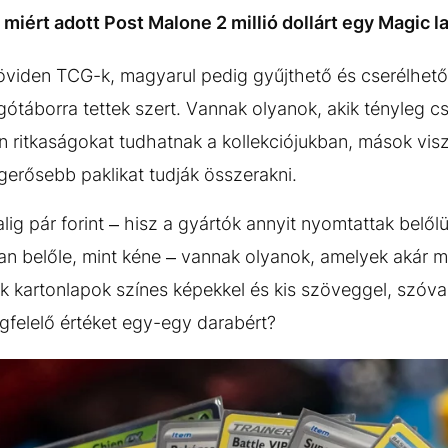
 miért adott Post Malone 2 millió dollárt egy Magic l
viden TCG-k, magyarul pedig gyűjthető és cserélhető 
táborra tettek szert. Vannak olyanok, akik tényleg csa
n ritkaságokat tudhatnak a kollekciójukban, mások vi
gerősebb paklikat tudják összerakni.
alig pár forint – hisz a gyártók annyit nyomtattak belől
n belőle, mint kéne – vannak olyanok, amelyek akár mil
 kartonlapok színes képekkel és kis szöveggel, szóva
gfelelő értéket egy-egy darabért?