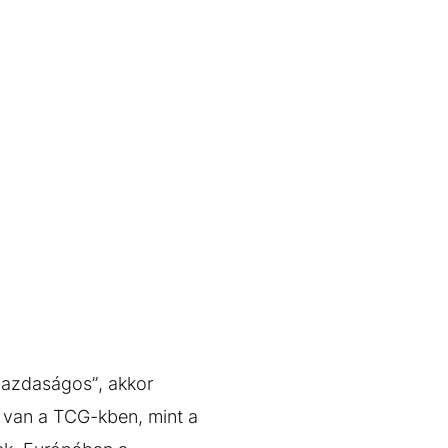
gazdaságos”, akkor
e van a TCG-kben, mint a