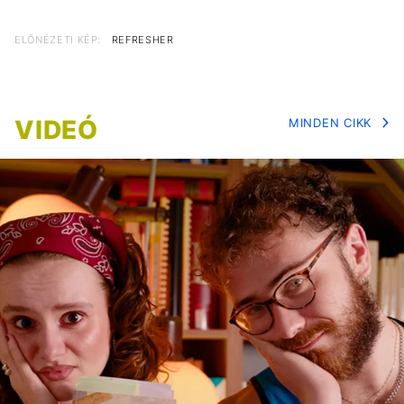
ELŐNÉZETI KÉP:
REFRESHER
VIDEÓ
MINDEN CIKK