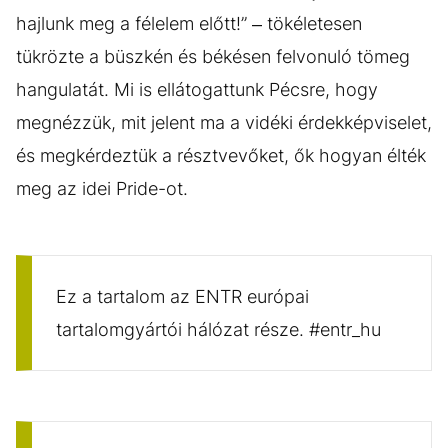
hajlunk meg a félelem előtt!” – tökéletesen
tükrözte a büszkén és békésen felvonuló tömeg
hangulatát. Mi is ellátogattunk Pécsre, hogy
megnézzük, mit jelent ma a vidéki érdekképviselet,
és megkérdeztük a résztvevőket, ők hogyan élték
meg az idei Pride-ot.
Ez a tartalom az ENTR európai
tartalomgyártói hálózat része. #entr_hu