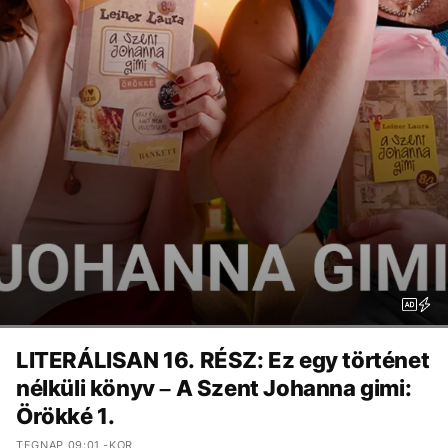
LITERÁLISAN 16. RÉSZ: Ez egy történet
nélküli könyv – A Szent Johanna gimi:
Örökké 1.
TEGNAP 09:01 -KOR