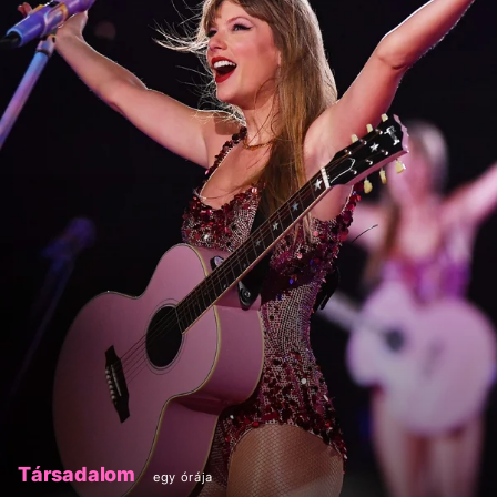
Társadalom
egy órája