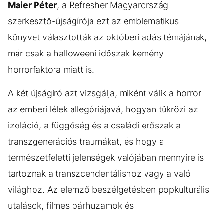
Maier Péter
, a Refresher Magyarország
szerkesztő-újságírója ezt az emblematikus
könyvet választották az októberi adás témájának,
már csak a halloweeni időszak kemény
horrorfaktora miatt is.
A két újságíró azt vizsgálja, miként válik a horror
az emberi lélek allegóriájává, hogyan tükrözi az
izoláció, a függőség és a családi erőszak a
transzgenerációs traumákat, és hogy a
természetfeletti jelenségek valójában mennyire is
tartoznak a transzcendentálishoz vagy a való
világhoz. Az elemző beszélgetésben popkulturális
utalások, filmes párhuzamok és