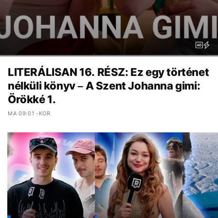
LITERÁLISAN 16. RÉSZ: Ez egy történet
nélküli könyv – A Szent Johanna gimi:
Örökké 1.
MA 09:01 -KOR