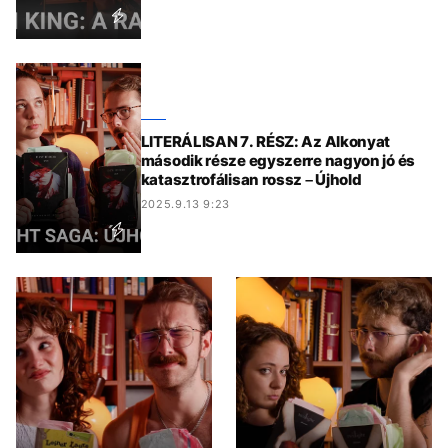
LITERÁLISAN 7. RÉSZ: Az Alkonyat
második része egyszerre nagyon jó és
katasztrofálisan rossz – Újhold
2025.9.13 9:23