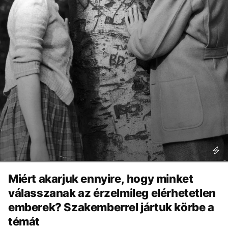
Miért akarjuk ennyire, hogy minket
válasszanak az érzelmileg elérhetetlen
emberek? Szakemberrel jártuk körbe a
témát