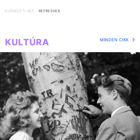
ELŐNÉZETI KÉP:
REFRESHER
KULTÚRA
MINDEN CIKK