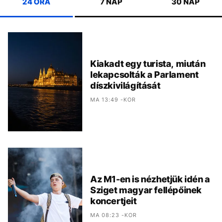
24 ÓRA
7 NAP
30 NAP
Kiakadt egy turista, miután
lekapcsolták a Parlament
díszkivilágítását
MA 13:49 -KOR
Az M1-en is nézhetjük idén a
Sziget magyar fellépőinek
koncertjeit
MA 08:23 -KOR