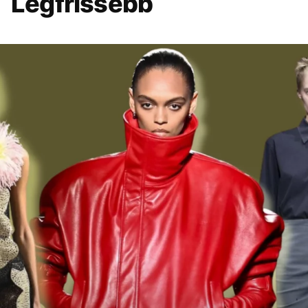
Legfrissebb